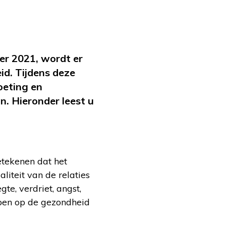
er 2021, wordt er
d. Tijdens deze
oeting en
. Hieronder leest u
etekenen dat het
liteit van de relaties
te, verdriet, angst,
ebben op de gezondheid