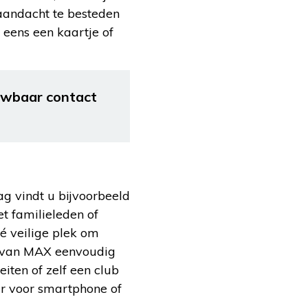
 aandacht te besteden
eens een kaartje of
uwbaar contact
 vindt u bijvoorbeeld
et familieleden of
dé veilige plek om
n van MAX eenvoudig
eiten of zelf een club
ar voor smartphone of