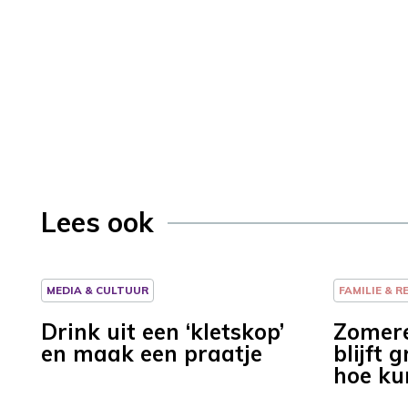
Lees ook
MEDIA & CULTUUR
FAMILIE & R
Drink uit een ‘kletskop’
Zomer
en maak een praatje
blijft 
hoe ku