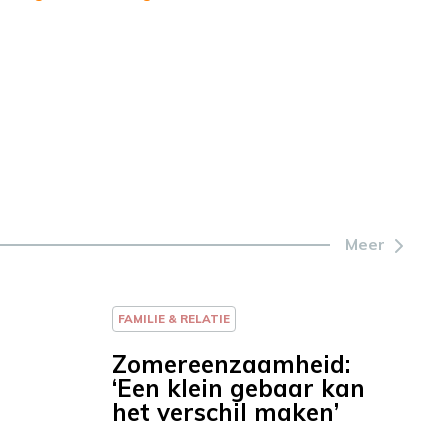
Meer
FAMILIE & RELATIE
Zomereenzaamheid:
‘Een klein gebaar kan
het verschil maken’