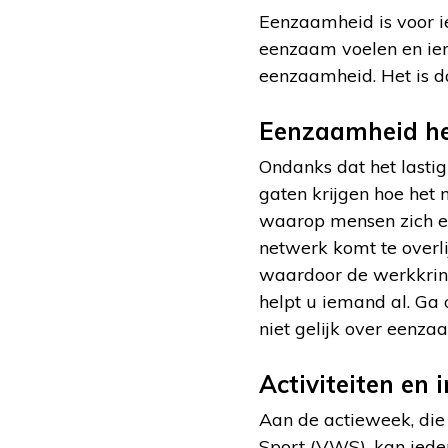
Eenzaamheid is voor i
eenzaam voelen en iem
eenzaamheid. Het is d
Eenzaamheid h
Ondanks dat het lastig
gaten krijgen hoe het
waarop mensen zich e
netwerk komt te overl
waardoor de werkkrin
helpt u iemand al. Ga 
niet gelijk over eenzaa
Activiteiten en i
Aan de actieweek, die
Sport (VWS), kan ied