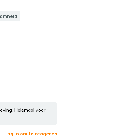
aamheid
geving. Helemaal voor
Log in om te reageren