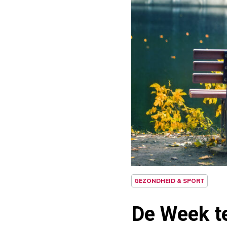
GEZONDHEID & SPORT
De Week te