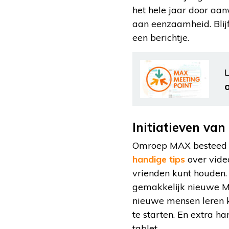
het hele jaar door aan
aan eenzaamheid. Blij
een berichtje.
L
Initiatieven va
Omroep MAX besteed r
handige tips
over video
vrienden kunt houden.
gemakkelijk nieuwe M
nieuwe mensen leren ken
te starten. En extra h
tablet.