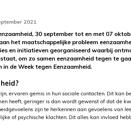
september 2021
enzaamheid, 30 september tot en met 07 oktob
aan het maatschappelijke probleem eenzaamhei
es en initiatieven georganiseerd waarbij ontm
 staat, om zo samen eenzaamheid tegen te gaan
en in de Week tegen Eenzaamheid.
heid?
n, ervaren gemis in hun sociale contacten. Dit kan b
en heeft, geringer is dan wordt gewenst of dat de kwa
heidgevoelens zijn te herkennen aan gevoelens van leeg
lijke of psychische klachten. Dit alles kan invloed h