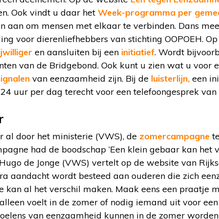
n. Ook vindt u daar het
Week-programma per geme
iten aan om mensen met elkaar te verbinden. Dans me
ing voor dierenliefhebbers van stichting OOPOEH. Op 
jwilliger
en aansluiten bij een
initiatief
. Wordt bijvoor
en van de Bridgebond. Ook kunt u zien wat u voor e
signalen
van eenzaamheid zijn. Bij de
luisterlijn,
een ini
u 24 uur per dag terecht voor een telefoongesprek van
r
er al door het ministerie (VWS), de
zomercampagne
t
pagne had de boodschap ‘Een klein gebaar kan het ve
 Hugo de Jonge (VWS) vertelt op de website van Rijks
xtra aandacht wordt besteed aan ouderen die zich een
pje kan al het verschil maken. Maak eens een praatje
alleen voelt in de zomer of nodig iemand uit voor een 
voelens van eenzaamheid kunnen in de zomer worden v