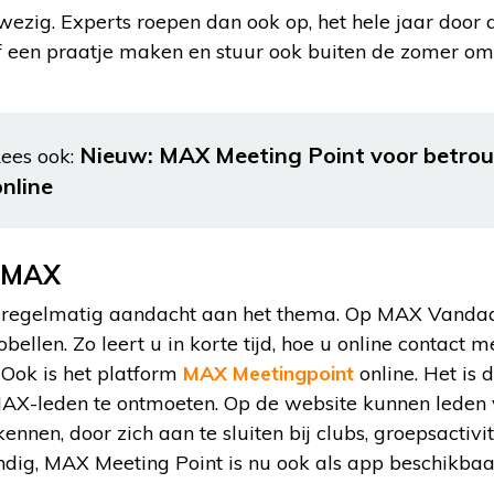
wezig. Experts roepen dan ook op, het hele jaar door
f een praatje maken en stuur ook buiten de zomer om 
Nieuw: MAX Meeting Point voor betro
ees ook:
online
n MAX
egelmatig aandacht aan het thema. Op MAX Vandaag
bellen. Zo leert u in korte tijd, hoe u online contact m
 Ook is het platform
MAX Meetingpoint
online. Het is 
AX-leden te ontmoeten. Op de website kunnen lede
nen, door zich aan te sluiten bij clubs, groepsactivit
andig, MAX Meeting Point is nu ook als app beschikba