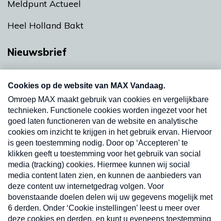
Meldpunt Actueel
Heel Holland Bakt
Nieuwsbrief
Neem hier een gratis abonnement op onze
nieuwsbrief. Elke vrijdag- en dinsdagochtend in
uw mailbox.
Verzend
Nieuwsbrief