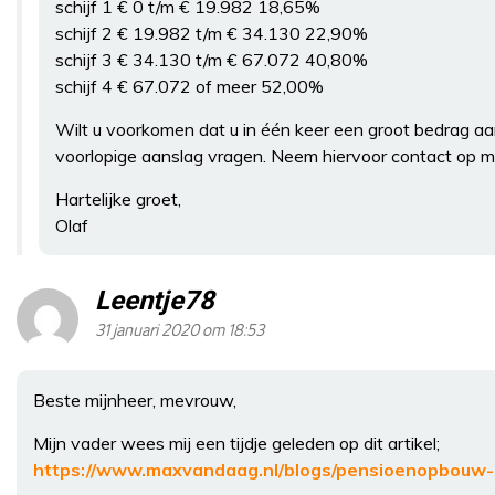
schijf 1 € 0 t/m € 19.982 18,65%
schijf 2 € 19.982 t/m € 34.130 22,90%
schijf 3 € 34.130 t/m € 67.072 40,80%
schijf 4 € 67.072 of meer 52,00%
Wilt u voorkomen dat u in één keer een groot bedrag a
voorlopige aanslag vragen. Neem hiervoor contact op m
Hartelijke groet,
Olaf
Leentje78
31 januari 2020 om 18:53
Beste mijnheer, mevrouw,
Mijn vader wees mij een tijdje geleden op dit artikel;
https://www.maxvandaag.nl/blogs/pensioenopbouw-b