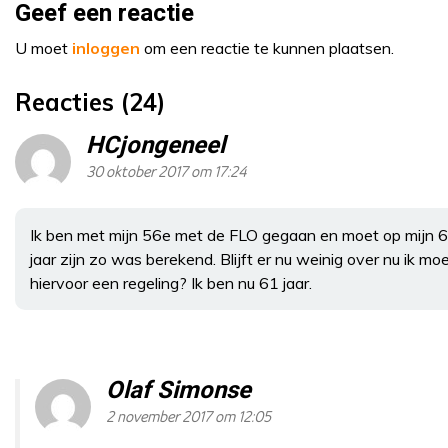
Geef een reactie
U moet
inloggen
om een reactie te kunnen plaatsen.
Reacties (24)
HCjongeneel
30 oktober 2017 om 17:24
Ik ben met mijn 56e met de FLO gegaan en moet op mijn 63
jaar zijn zo was berekend. Blijft er nu weinig over nu ik
hiervoor een regeling? Ik ben nu 61 jaar.
Olaf Simonse
2 november 2017 om 12:05