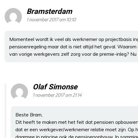
Bramsterdam
1 november 2017 om 10:10
Momenteel wordt ik veel als werknemer op projectbasis ing
pensioenregeling maar dat is niet altijd het geval. Waarom i
van vorige werkgevers zelf zorg voor de premie-inleg? Nu 
Olaf Simonse
1 november 2017 om 21:14
Beste Bram,
Dit heeft te maken met het feit dat pensioen opbouwen a
dat er een werkgever/werknemer relatie moet zijn. Op he
daarmee in principe ook de pensioenopbouw. In sommige 