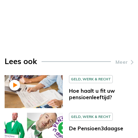
Lees ook
Meer
GELD, WERK & RECHT
Hoe haalt u fit uw
pensioenleeftijd?
GELD, WERK & RECHT
De Pensioen3daagse