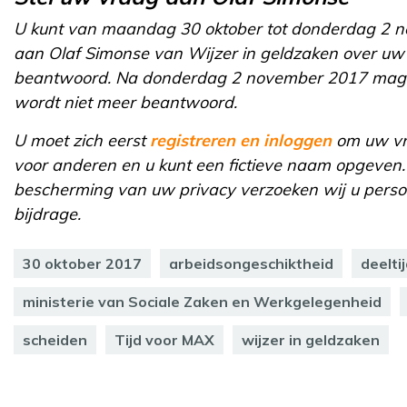
U kunt van maandag 30 oktober tot donderdag 2 no
aan Olaf Simonse van Wijzer in geldzaken over uw
beantwoord. Na donderdag 2 november 2017 mag u 
wordt niet meer beantwoord.
U moet zich eerst
registreren en inloggen
om uw vra
voor anderen en u kunt een fictieve naam opgeven. 
bescherming van uw privacy verzoeken wij u persoo
bijdrage.
30 oktober 2017
arbeidsongeschiktheid
deelti
ministerie van Sociale Zaken en Werkgelegenheid
scheiden
Tijd voor MAX
wijzer in geldzaken