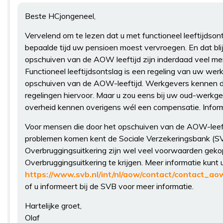
Beste HCjongeneel,
Vervelend om te lezen dat u met functioneel leeftijdson
bepaalde tijd uw pensioen moest vervroegen. En dat blijkt
opschuiven van de AOW leeftijd zijn inderdaad veel mens
Functioneel leeftijdsontslag is een regeling van uw werk
opschuiven van de AOW-leeftijd. Werkgevers kennen d
regelingen hiervoor. Maar u zou eens bij uw oud-werkg
overheid kennen overigens wél een compensatie. Inform
Voor mensen die door het opschuiven van de AOW-leeftij
problemen komen kent de Sociale Verzekeringsbank (SV
Overbruggingsuitkering zijn wel veel voorwaarden gekop
Overbruggingsuitkering te krijgen. Meer informatie kunt u
https://www.svb.nl/int/nl/aow/contact/contact_a
of u informeert bij de SVB voor meer informatie.
Hartelijke groet,
Olaf