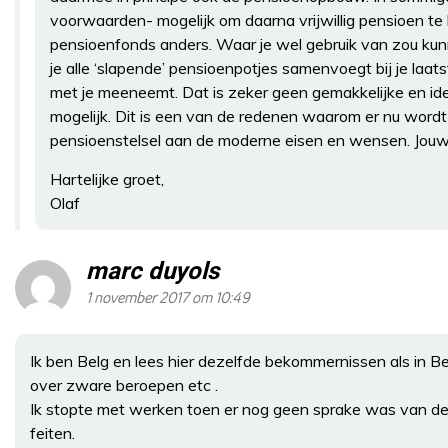
voorwaarden- mogelijk om daarna vrijwillig pensioen te 
pensioenfonds anders. Waar je wel gebruik van zou ku
je alle ‘slapende’ pensioenpotjes samenvoegt bij je laa
met je meeneemt. Dat is zeker geen gemakkelijke en ide
mogelijk. Dit is een van de redenen waarom er nu wor
pensioenstelsel aan de moderne eisen en wensen. Jouw s
Hartelijke groet,
Olaf
marc duyols
1 november 2017 om 10:49
Ik ben Belg en lees hier dezelfde bekommernissen als in Bel
over zware beroepen etc .
Ik stopte met werken toen er nog geen sprake was van de 
feiten.