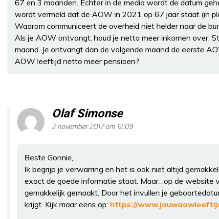
67 en 3 maanden. Echter in de media wordt de datum geh
wordt vermeld dat de AOW in 2021 op 67 jaar staat (in pla
Waarom communiceert de overheid niet helder naar de bu
Als je AOW ontvangt, houd je netto meer inkomen over. St
maand. Je ontvangt dan de volgende maand de eerste AOW.
AOW leeftijd netto meer pensioen?
Olaf Simonse
2 november 2017 om 12:09
Beste Gonnie,
Ik begrijp je verwarring en het is ook niet altijd gemakk
exact de goede informatie staat. Maar…op de website 
gemakkelijk gemaakt. Door het invullen je geboortedat
krijgt. Kijk maar eens op:
https://www.jouwaowleeftijd