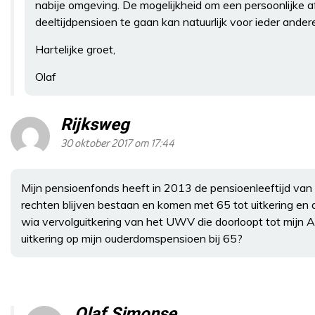
nabije omgeving. De mogelijkheid om een persoonlijke 
deeltijdpensioen te gaan kan natuurlijk voor ieder and
Hartelijke groet,
Olaf
Rijksweg
30 oktober 2017 om 17:44
Mijn pensioenfonds heeft in 2013 de pensioenleeftijd va
rechten blijven bestaan en komen met 65 tot uitkering en dat
wia vervolguitkering van het UWV die doorloopt tot mijn A
uitkering op mijn ouderdomspensioen bij 65?
Olaf Simonse