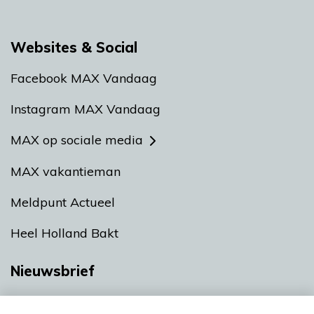
Websites & Social
Facebook MAX Vandaag
Instagram MAX Vandaag
MAX op sociale media
MAX vakantieman
Meldpunt Actueel
Heel Holland Bakt
Nieuwsbrief
Neem hier een gratis abonnement op onze