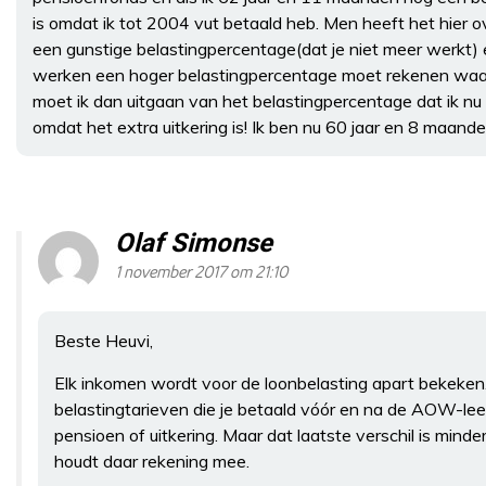
is omdat ik tot 2004 vut betaald heb. Men heeft het hier o
een gunstige belastingpercentage(dat je niet meer werkt)
werken een hoger belastingpercentage moet rekenen waar
moet ik dan uitgaan van het belastingpercentage dat ik nu 
omdat het extra uitkering is! Ik ben nu 60 jaar en 8 maande
Olaf Simonse
1 november 2017 om 21:10
Beste Heuvi,
Elk inkomen wordt voor de loonbelasting apart bekeken. E
belastingtarieven die je betaald vóór en na de AOW-leefti
pensioen of uitkering. Maar dat laatste verschil is minder
houdt daar rekening mee.