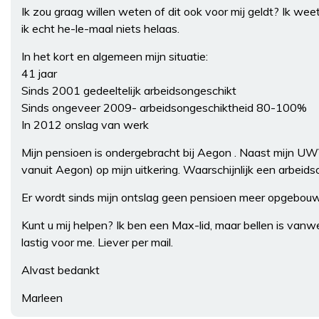
Ik zou graag willen weten of dit ook voor mij geldt? Ik w
ik echt he-le-maal niets helaas.
In het kort en algemeen mijn situatie:
41 jaar
Sinds 2001 gedeeltelijk arbeidsongeschikt
Sinds ongeveer 2009- arbeidsongeschiktheid 80-100%
In 2012 onslag van werk
Mijn pensioen is ondergebracht bij Aegon . Naast mijn UWV
vanuit Aegon) op mijn uitkering. Waarschijnlijk een arbei
Er wordt sinds mijn ontslag geen pensioen meer opgebou
Kunt u mij helpen? Ik ben een Max-lid, maar bellen is va
lastig voor me. Liever per mail.
Alvast bedankt
Marleen