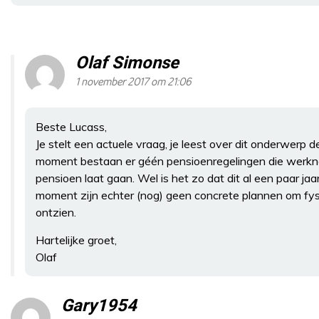
Olaf Simonse
1 november 2017 om 21:06
Beste Lucass,
Je stelt een actuele vraag, je leest over dit onderwerp de
moment bestaan er géén pensioenregelingen die werkn
pensioen laat gaan. Wel is het zo dat dit al een paar jaa
moment zijn echter (nog) geen concrete plannen om fys
ontzien.
Hartelijke groet,
Olaf
Gary1954