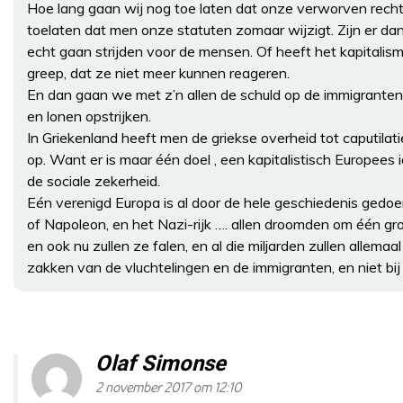
Hoe lang gaan wij nog toe laten dat onze verworven re
toelaten dat men onze statuten zomaar wijzigt. Zijn er da
echt gaan strijden voor de mensen. Of heeft het kapitalis
greep, dat ze niet meer kunnen reageren.
En dan gaan we met z’n allen de schuld op de immigranten s
en lonen opstrijken.
In Griekenland heeft men de griekse overheid tot caputil
op. Want er is maar één doel , een kapitalistisch Europees 
de sociale zekerheid.
Eén verenigd Europa is al door de hele geschiedenis gedoe
of Napoleon, en het Nazi-rijk …. allen droomden om één gro
en ook nu zullen ze falen, en al die miljarden zullen allemaa
zakken van de vluchtelingen en de immigranten, en niet 
Olaf Simonse
2 november 2017 om 12:10