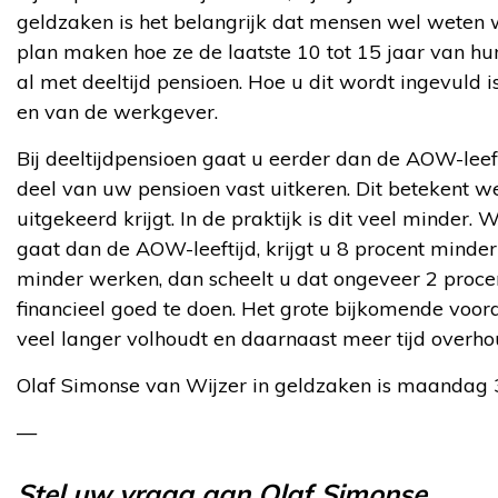
geldzaken is het belangrijk dat mensen wel weten
plan maken hoe ze de laatste 10 tot 15 jaar van hu
al met deeltijd pensioen. Hoe u dit wordt ingevuld
en van de werkgever.
Bij deeltijdpensioen gaat u eerder dan de AOW-lee
deel van uw pensioen vast uitkeren. Dit betekent w
uitgekeerd krijgt. In de praktijk is dit veel minder.
gaat dan de AOW-leeftijd, krijgt u 8 procent minde
minder werken, dan scheelt u dat ongeveer 2 procen
financieel goed te doen. Het grote bijkomende voor
veel langer volhoudt en daarnaast meer tijd overho
Olaf Simonse van Wijzer in geldzaken is maandag 
—
Stel uw vraag aan Olaf Simonse