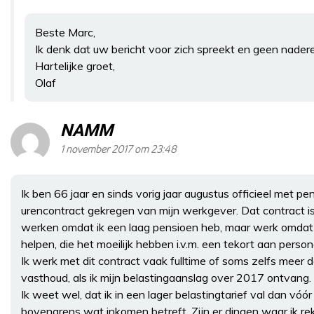
Beste Marc,
Ik denk dat uw bericht voor zich spreekt en geen nadere
Hartelijke groet,
Olaf
NAMM
1 november 2017 om 23:48
Ik ben 66 jaar en sinds vorig jaar augustus officieel met 
urencontract gekregen van mijn werkgever. Dat contract is 
werken omdat ik een laag pensioen heb, maar werk omdat ik 
helpen, die het moeilijk hebben i.v.m. een tekort aan person
Ik werk met dit contract vaak fulltime of soms zelfs meer dan
vasthoud, als ik mijn belastingaanslag over 2017 ontvang.
Ik weet wel, dat ik in een lager belastingtarief val dan vóó
bovengrens wat inkomen betreft. Zijn er dingen waar ik r