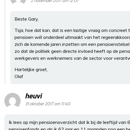
2 november 2017 om 12:07
Beste Gary,
Tsja, hoe dat kan, dat is een lastige vraag om concreet
pensioen wél onderdeel uitmaakt van het regeerakkoord.
zich de komende jaren inzetten om een pensioenstelsel t
zo dat de politiek geen directe invloed heeft op de pens
werkgevers en werknemers van de sector voor verantwo
Hartelijke groet,
Olaf
heuvi
31 oktober 2017 om 11:40
Ik lees op mijn pensioenoverzicht dat ik bij de leeftijd va
pensioenfonds en als ik 62 jaar en 11 maanden nog een be