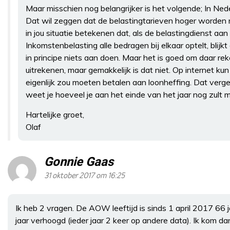
Maar misschien nog belangrijker is het volgende; In Ned
Dat wil zeggen dat de belastingtarieven hoger worden n
in jou situatie betekenen dat, als de belastingdienst aan
Inkomstenbelasting alle bedragen bij elkaar optelt, blijk
in principe niets aan doen. Maar het is goed om daar re
uitrekenen, maar gemakkelijk is dat niet. Op internet ku
eigenlijk zou moeten betalen aan loonheffing. Dat verge
weet je hoeveel je aan het einde van het jaar nog zult 
Hartelijke groet,
Olaf
Gonnie Gaas
31 oktober 2017 om 16:25
Ik heb 2 vragen. De AOW leeftijd is sinds 1 april 2017 66 j
jaar verhoogd (ieder jaar 2 keer op andere data). Ik kom d