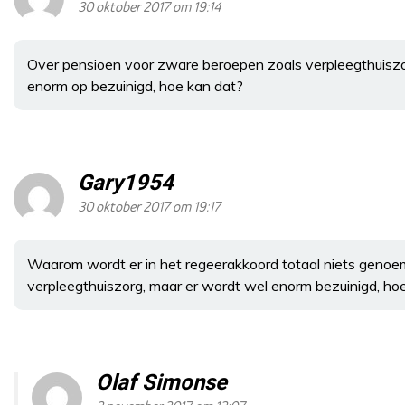
30 oktober 2017 om 19:14
Over pensioen voor zware beroepen zoals verpleegthuiszor
enorm op bezuinigd, hoe kan dat?
Gary1954
30 oktober 2017 om 19:17
Waarom wordt er in het regeerakkoord totaal niets geno
verpleegthuiszorg, maar er wordt wel enorm bezuinigd, ho
Olaf Simonse