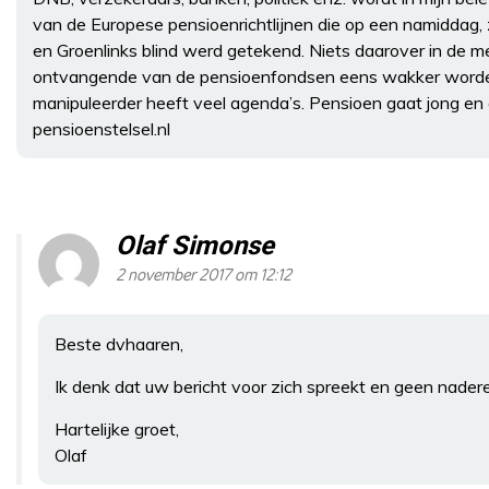
van de Europese pensioenrichtlijnen die op een namiddag
en Groenlinks blind werd getekend. Niets daarover in de me
ontvangende van de pensioenfondsen eens wakker worden
manipuleerder heeft veel agenda’s. Pensioen gaat jong e
pensioenstelsel.nl
Olaf Simonse
2 november 2017 om 12:12
Beste dvhaaren,
Ik denk dat uw bericht voor zich spreekt en geen nadere
Hartelijke groet,
Olaf