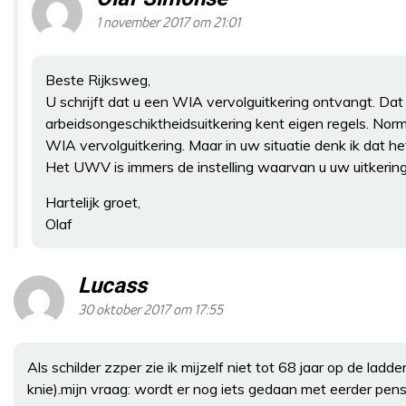
1 november 2017 om 21:01
Beste Rijksweg,
U schrijft dat u een WIA vervolguitkering ontvangt. Dat 
arbeidsongeschiktheidsuitkering kent eigen regels. Nor
WIA vervolguitkering. Maar in uw situatie denk ik dat h
Het UWV is immers de instelling waarvan u uw uitkerin
Hartelijk groet,
Olaf
Lucass
30 oktober 2017 om 17:55
Als schilder zzper zie ik mijzelf niet tot 68 jaar op de ladd
knie).mijn vraag: wordt er nog iets gedaan met eerder pe