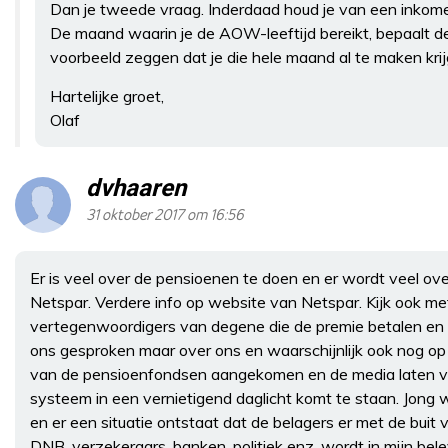
Dan je tweede vraag. Inderdaad houd je van een inkom
De maand waarin je de AOW-leeftijd bereikt, bepaalt de 
voorbeeld zeggen dat je die hele maand al te maken kri
Hartelijke groet,
Olaf
dvhaaren
31 oktober 2017 om 16:56
Er is veel over de pensioenen te doen en er wordt veel ove
Netspar. Verdere info op website van Netspar. Kijk ook m
vertegenwoordigers van degene die de premie betalen en 
ons gesproken maar over ons en waarschijnlijk ook nog op u
van de pensioenfondsen aangekomen en de media laten vee
systeem in een vernietigend daglicht komt te staan. Jon
en er een situatie ontstaat dat de belagers er met de bu
DNB, verzekeraars, banken, politiek enz. wordt in mijn be