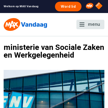
NPO S
Omroep 
Word lid
Welkom op MAX Vandaag
menu
ministerie van Sociale Zaken
en Werkgelegenheid