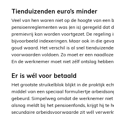
Tienduizenden euro’s minder
Veel van hen waren niet op de hoogte van een b
pensioenreglementen was (en is) geregeld dat 
premievrij kan worden voortgezet. De regeling 
bijvoorbeeld indexeringen. Maar ook in die geva
goud waard. Het verschil is al snel tienduizend
voorwaarden voldoen. Zo moet er een naadloze 
En de werknemer moet niet zélf ontslag hebbe
Er is wél voor betaald
Het grootste struikelblok blijkt in de praktijk ec
middel van een speciaal formuliertje arbeidsong
gebeurd. Simpelweg omdat de werknemer niet op
alsnog meldt bij het pensioenfonds, krijgt hij t
secundaire arbeidsvoorwaarde zit wél verwerkt i