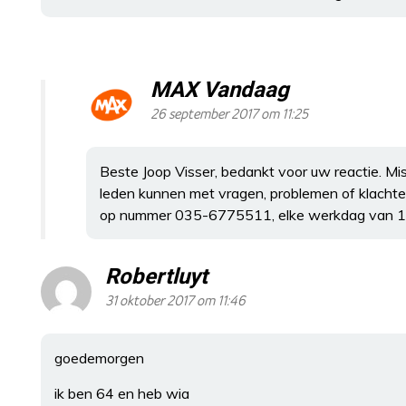
MAX Vandaag
26 september 2017 om 11:25
Beste Joop Visser, bedankt voor uw reactie.
leden kunnen met vragen, problemen of klacht
op nummer 035-6775511, elke werkdag van 10
Robertluyt
31 oktober 2017 om 11:46
goedemorgen
ik ben 64 en heb wia