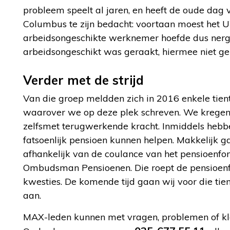
probleem speelt al jaren, en heeft de oude dag 
Columbus te zijn bedacht: voortaan moest het 
arbeidsongeschikte werknemer hoefde dus nerg
arbeidsongeschikt was geraakt, hiermee niet ge
Verder met de strijd
Van die groep meldden zich in 2016 enkele tient
waarover we op deze plek schreven. We kregen he
zelfsmet terugwerkende kracht. Inmiddels hebb
fatsoenlijk pensioen kunnen helpen. Makkelijk g
afhankelijk van de coulance van het pensioenfon
Ombudsman Pensioenen. Die roept de pensioenfo
kwesties. De komende tijd gaan wij voor die tie
aan.
MAX-leden kunnen met vragen, problemen of kla