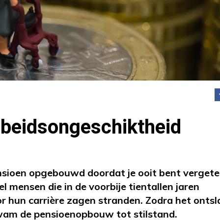
rbeidsongeschiktheid
ensioen opgebouwd doordat je ooit bent verget
l mensen die in de voorbije tientallen jaren
r hun carrière zagen stranden. Zodra het ontsl
kwam de pensioenopbouw tot stilstand.