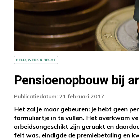
GELD, WERK & RECHT
Pensioenopbouw bij a
Publicatiedatum: 21 februari 2017
Het zal je maar gebeuren: je hebt geen p
formuliertje in te vullen. Het overkwam vee
arbeidsongeschikt zijn geraakt en daardoo
feit was, eindigde de premiebetaling en 