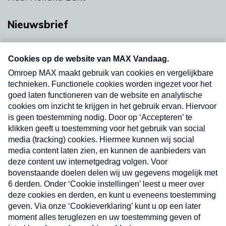
Nieuwsbrief
Neem hier een gratis abonnement op onze
nieuwsbrief. Elke vrijdag- en dinsdagochtend in
uw mailbox.
Verzend
Nieuwsbrief
Neem hier een gratis abonnement op onze
nieuwsbrief. Elke vrijdag- en dinsdagochtend in uw