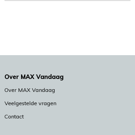
Over MAX Vandaag
Over MAX Vandaag
Veelgestelde vragen
Contact