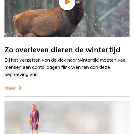
Zo overleven dieren de wintertijd
Bij het verzetten van de klok naar wintertijd moeten veel
mensen een aantal dagen flink wennen aan deze
beproeving van…
Meer