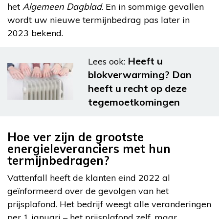
het
Algemeen Dagblad
. En in sommige gevallen
wordt uw nieuwe termijnbedrag pas later in
2023 bekend.
Heeft u
Lees ook:
blokverwarming? Dan
heeft u recht op deze
tegemoetkomingen
Hoe ver zijn de grootste
energieleveranciers met hun
termijnbedragen?
Vattenfall heeft de klanten eind 2022 al
geïnformeerd over de gevolgen van het
prijsplafond. Het bedrijf weegt alle veranderingen
per 1 januari – het prijsplafond zelf, maar