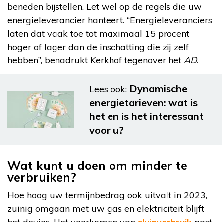
beneden bijstellen. Let wel op de regels die uw
energieleverancier hanteert. “Energieleveranciers
laten dat vaak toe tot maximaal 15 procent
hoger of lager dan de inschatting die zij zelf
hebben”, benadrukt Kerkhof tegenover het
AD
.
Dynamische
Lees ook:
energietarieven: wat is
het en is het interessant
voor u?
Wat kunt u doen om minder te
verbruiken?
Hoe hoog uw termijnbedrag ook uitvalt in 2023,
zuinig omgaan met uw gas en elektriciteit blijft
het devies. Het voorkomen van
sluipverbruik
past