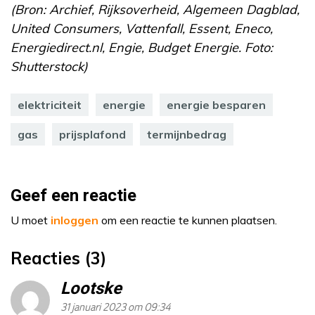
(Bron: Archief, Rijksoverheid, Algemeen Dagblad,
United Consumers, Vattenfall, Essent, Eneco,
Energiedirect.nl, Engie, Budget Energie. Foto:
Shutterstock)
elektriciteit
energie
energie besparen
gas
prijsplafond
termijnbedrag
Geef een reactie
U moet
inloggen
om een reactie te kunnen plaatsen.
Reacties (3)
Lootske
31 januari 2023 om 09:34