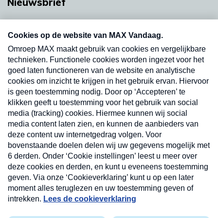
Nieuwsbrief
Neem hier een gratis abonnement op onze
nieuwsbrief. Elke vrijdag- en dinsdagochtend in
uw mailbox.
Verzend
Nieuwsbrief
Neem hier een gratis abonnement op onze
nieuwsbrief. Elke vrijdag- en dinsdagochtend in uw
mailbox.
Contact
Algemene voorwaarden