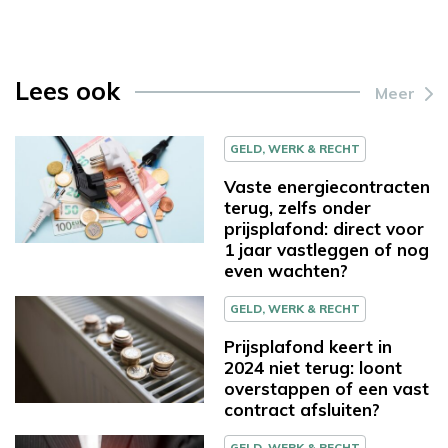
Lees ook
Meer
GELD, WERK & RECHT
Vaste energiecontracten
terug, zelfs onder
prijsplafond: direct voor
1 jaar vastleggen of nog
even wachten?
GELD, WERK & RECHT
Prijsplafond keert in
2024 niet terug: loont
overstappen of een vast
contract afsluiten?
GELD, WERK & RECHT