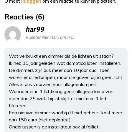
U moet
inloggen
om een reactie te kunnen plaatsen.
Reacties (6)
har99
9 september 2022 om 11:15
Wat verbruikt een dimmer als de lichten uit staan?
Ik heb 10 jaar geleden wat domotica laten installeren.
De dimmers zijn dus meer dan 10 jaar oud. Toen
waren er al ledlampen, maar die gaven bijna geen licht.
Alles is dus voorzien voor allogeenlampen.
Wanneer er in 1 lichtkring geen allogeen lamp van
meer dan 25 watt bij zit blijft er minimum 1 led
flikkeren.
Een nieuwe dimmer waarbij dit niet gebeurt kost meer
dan 150 euro (niet geplaatst).
Ondertussen is de installateur ook al failliet.