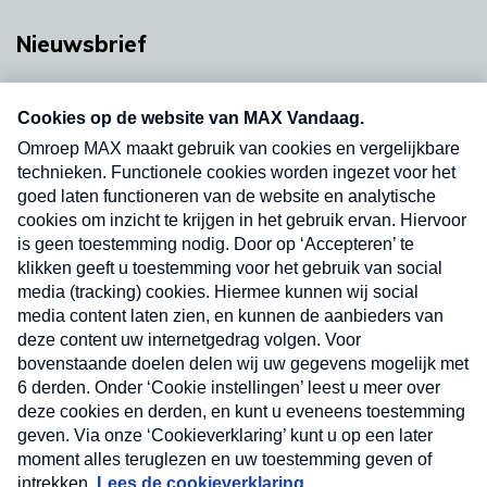
Nieuwsbrief
Neem hier een gratis abonnement op onze
nieuwsbrief. Elke vrijdag- en dinsdagochtend in
uw mailbox.
Verzend
Nieuwsbrief
Neem hier een gratis abonnement op onze
nieuwsbrief. Elke vrijdag- en dinsdagochtend in uw