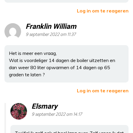
Log in om te reageren
Franklin William
9 september 2022 om 11:37
Het is meer een vraag,
Wat is voordeliger 14 dagen de boiler uitzetten en
dan weer 80 liter opwarmen of 14 dagen op 65
graden te laten ?
Log in om te reageren
Elsmary
9 september 2022 om 14:17
Twijfel ik zelf ook al heel lang over. Zelf vrees ik dat