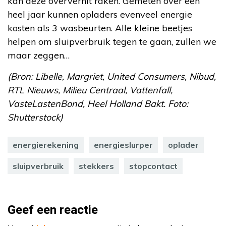
kan deze oververhit raken. Gemeten over een
heel jaar kunnen opladers evenveel energie
kosten als 3 wasbeurten. Alle kleine beetjes
helpen om sluipverbruik tegen te gaan, zullen we
maar zeggen…
(Bron: Libelle, Margriet, United Consumers, Nibud,
RTL Nieuws, Milieu Centraal, Vattenfall,
VasteLastenBond, Heel Holland Bakt. Foto:
Shutterstock)
energierekening
energieslurper
oplader
sluipverbruik
stekkers
stopcontact
Geef een reactie