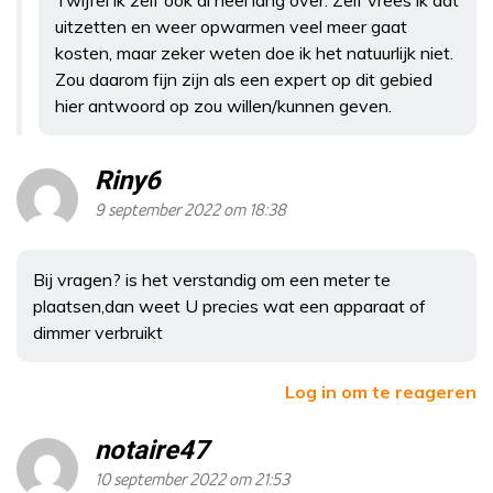
uitzetten en weer opwarmen veel meer gaat
kosten, maar zeker weten doe ik het natuurlijk niet.
Zou daarom fijn zijn als een expert op dit gebied
hier antwoord op zou willen/kunnen geven.
Riny6
9 september 2022 om 18:38
Bij vragen? is het verstandig om een meter te
plaatsen,dan weet U precies wat een apparaat of
dimmer verbruikt
Log in om te reageren
notaire47
10 september 2022 om 21:53