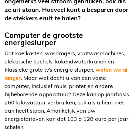
ongemerkt veel stroom gebruiken, ook als
ze uit staan. Hoeveel kunt u besparen door
de stekkers eruit te halen?
Computer de grootste
energieslurper
Dat koelkasten, wasdrogers, vaatwasmachines,
elektrische kachels, kokendwaterkranen en
klassieke grote tv’s energie slurpen,
weten we al
langer
. Maar wat dacht u van een vaste
computer, inclusief muis, printer en andere
bijbehorende apparatuur? Deze kan op jaarbasis
260 kilowattuur verbruiken, ook als u hem niet
aan heeft staan. Afhankelijk van uw
energietarieven kan dat 103 à 128 euro per jaar
schelen.