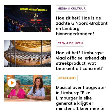
MEDIA & CULTUUR
Hoe zit het? Hoe is de
zachte G Noord-Brabant
en Limburg
binnengedrongen?
ETEN & DRINKEN
Hoe zit het? Limburgse
vlaai officieel erkend als
streekproduct, wat
betekent dit concreet?
UITGELICHT
Musical over hoogwater
in Limburg: “Elke
Limburger in elke
generatie krijgt er
minstens 1 keer mee te