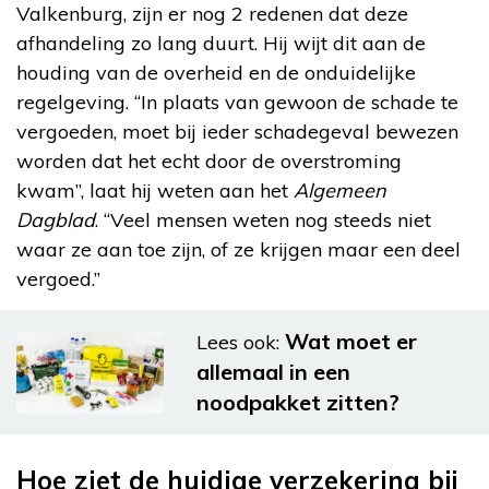
Valkenburg, zijn er nog 2 redenen dat deze
afhandeling zo lang duurt. Hij wijt dit aan de
houding van de overheid en de onduidelijke
regelgeving. “In plaats van gewoon de schade te
vergoeden, moet bij ieder schadegeval bewezen
worden dat het echt door de overstroming
kwam”, laat hij weten aan het
Algemeen
Dagblad
. “Veel mensen weten nog steeds niet
waar ze aan toe zijn, of ze krijgen maar een deel
vergoed.”
Wat moet er
Lees ook:
allemaal in een
noodpakket zitten?
Hoe ziet de huidige verzekering bij