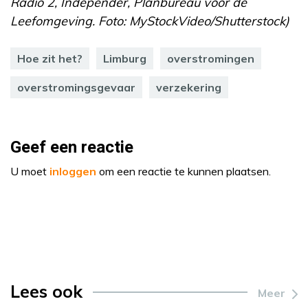
Radio 2, Independer, Planbureau voor de
Leefomgeving. Foto: MyStockVideo/Shutterstock)
Hoe zit het?
Limburg
overstromingen
overstromingsgevaar
verzekering
Geef een reactie
U moet
inloggen
om een reactie te kunnen plaatsen.
Lees ook
Meer