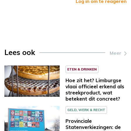
Log in om te reageren
Lees ook
Meer
ETEN & DRINKEN
Hoe zit het? Limburgse
vlaai officieel erkend als
streekproduct, wat
betekent dit concreet?
GELD, WERK & RECHT
Provinciale
Statenverkiezingen: de