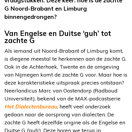
vraagstukken. Deze keer: hoe is de zachte
G Noord-Brabant en Limburg
binnengedrongen?
Van Engelse en Duitse ‘guh’ tot
zachte G
Als iemand uit Noord-Brabant of Limburg komt,
is diegene meestal te herkennen aan de zachte G.
Ook in de Achterhoek, Twente en de omgeving
van Nijmegen komt de zachte G voor. Maar hoe is
deze karakteristieke uitspraak precies ontstaan?
Neerlandicus Marc van Oostendorp (Radboud
Universiteit), bekend van de MAX-podcastserie
Het Dialectenbureau
, heeft veel onderzoek
gedaan naar de oorsprong van dialecten. De
zachte G heeft dezelfde origine als de Engelse en
Duitse G (‘guh’). Deze horen we terug in