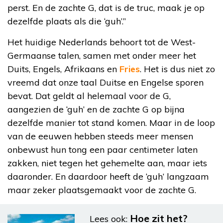
perst. En de zachte G, dat is de truc, maak je op
dezelfde plaats als die ‘guh’.”
Het huidige Nederlands behoort tot de West-
Germaanse talen, samen met onder meer het
Duits, Engels, Afrikaans en
Fries
. Het is dus niet zo
vreemd dat onze taal Duitse en Engelse sporen
bevat. Dat geldt al helemaal voor de G,
aangezien de ‘guh’ en de zachte G op bijna
dezelfde manier tot stand komen. Maar in de loop
van de eeuwen hebben steeds meer mensen
onbewust hun tong een paar centimeter laten
zakken, niet tegen het gehemelte aan, maar iets
daaronder. En daardoor heeft de ‘guh’ langzaam
maar zeker plaatsgemaakt voor de zachte G.
Hoe zit het?
Lees ook: