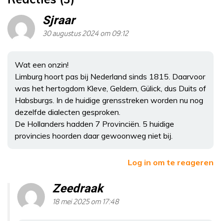
Sjraar
30 augustus 2024 om 09:12
Wat een onzin!
Limburg hoort pas bij Nederland sinds 1815. Daarvoor
was het hertogdom Kleve, Geldern, Gülick, dus Duits of
Habsburgs. In de huidige grensstreken worden nu nog
dezelfde dialecten gesproken.
De Hollanders hadden 7 Provinciën. 5 huidige
provincies hoorden daar gewoonweg niet bij.
Log in om te reageren
Zeedraak
18 mei 2025 om 17:48