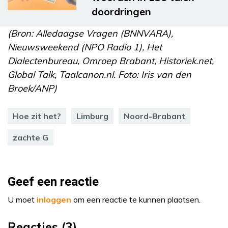
doordringen
(Bron: Alledaagse Vragen (BNNVARA),
Nieuwsweekend (NPO Radio 1), Het
Dialectenbureau, Omroep Brabant, Historiek.net,
Global Talk, Taalcanon.nl. Foto: Iris van den
Broek/ANP)
Hoe zit het?
Limburg
Noord-Brabant
zachte G
Geef een reactie
U moet
inloggen
om een reactie te kunnen plaatsen.
Reacties (3)