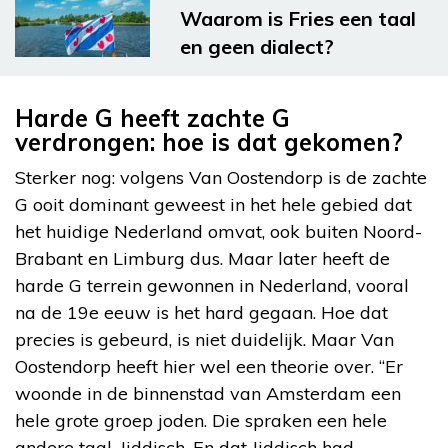
Waarom is Fries een taal
en geen dialect?
Harde G heeft zachte G
verdrongen: hoe is dat gekomen?
Sterker nog: volgens Van Oostendorp is de zachte
G ooit dominant geweest in het hele gebied dat
het huidige Nederland omvat, ook buiten Noord-
Brabant en Limburg dus. Maar later heeft de
harde G terrein gewonnen in Nederland, vooral
na de 19e eeuw is het hard gegaan. Hoe dat
precies is gebeurd, is niet duidelijk. Maar Van
Oostendorp heeft hier wel een theorie over. “Er
woonde in de binnenstad van Amsterdam een
hele grote groep joden. Die spraken een hele
andere taal, Jiddisch. En dat Jiddisch had