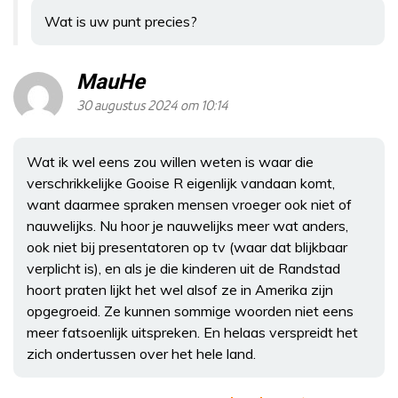
Wat is uw punt precies?
MauHe
30 augustus 2024 om 10:14
Wat ik wel eens zou willen weten is waar die
verschrikkelijke Gooise R eigenlijk vandaan komt,
want daarmee spraken mensen vroeger ook niet of
nauwelijks. Nu hoor je nauwelijks meer wat anders,
ook niet bij presentatoren op tv (waar dat blijkbaar
verplicht is), en als je die kinderen uit de Randstad
hoort praten lijkt het wel alsof ze in Amerika zijn
opgegroeid. Ze kunnen sommige woorden niet eens
meer fatsoenlijk uitspreken. En helaas verspreidt het
zich ondertussen over het hele land.