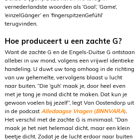
vernederlandste woorden als ‘Goal’, ‘Game’,
‘einzelGänger’ en ‘fingerspitzenGefühl’
terugvinden.
Hoe produceert u een zachte G?
Want de zachte G en de Engels-Duitse G ontstaan
allebei in uw mond, volgens een vrijwel identieke
handeling. U duwt uw tong omhoog in de richting
van uw gehemelte, vervolgens blaast u lucht
naar buiten. “Die ‘guh’ maak je, door heel even
met je tong je mond dicht te maken. Dat kun je
gewoon voelen bij jezelf”, legt Van Oostendorp uit
in de podcast
Alledaagse Vragen
(
BNNVARA
)
.
Het verschil met de zachte G is minimaal. “Dan
maak je het niet helemaal dicht, maar een klein
beetje dicht. Zodat je de lucht erdoor naar buiten