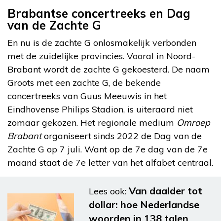
Brabantse concertreeks en Dag
van de Zachte G
En nu is de zachte G onlosmakelijk verbonden
met de zuidelijke provincies. Vooral in Noord-
Brabant wordt de zachte G gekoesterd. De naam
Groots met een zachte G, de bekende
concertreeks van Guus Meeuwis in het
Eindhovense Philips Stadion, is uiteraard niet
zomaar gekozen. Het regionale medium
Omroep
Brabant
organiseert sinds 2022 de Dag van de
Zachte G op 7 juli. Want op de 7e dag van de 7e
maand staat de 7e letter van het alfabet centraal.
Van daalder tot
Lees ook:
dollar: hoe Nederlandse
woorden in 138 talen