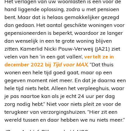
Het verlagen van uw woonlasten is een voor de
hand liggende oplossing, zodra u met pensioen
bent. Maar dat is helaas gemakkelijker gezegd
dan gedaan. Het aantal geschikte woningen voor
gepensioneerden is beperkt, waardoor ze langer
dan wenselijk in een te grote woning blijven
zitten. Kamerlid Nicki Pouw-Verweij (JA21) ziet
velen van hen ‘in een gat vallen’,
vertelt ze in
december 2022 bij
Tijd voor MAX
. “Dat thuis
wonen een hele tijd goed gaat, maar op een
gegeven moment niet meer. En dat je daarna een
hele tijd niets hebt. Alleen het verpleeghuis, waar
je pas naartoe kan als je echt 24 uur per dag
zorg nodig hebt.” Niet voor niets pleit ze voor de
terugkeer van verzorgingshuizen. “Hier zit een
wereld tussen en daar hebben we nu niets meer.”