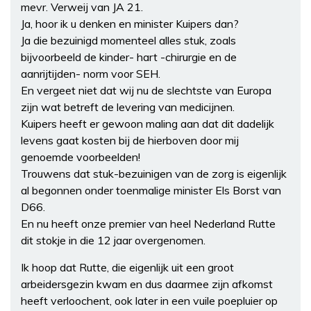
mevr. Verweij van JA 21.
Ja, hoor ik u denken en minister Kuipers dan?
Ja die bezuinigd momenteel alles stuk, zoals
bijvoorbeeld de kinder- hart -chirurgie en de
aanrijtijden- norm voor SEH.
En vergeet niet dat wij nu de slechtste van Europa
zijn wat betreft de levering van medicijnen.
Kuipers heeft er gewoon maling aan dat dit dadelijk
levens gaat kosten bij de hierboven door mij
genoemde voorbeelden!
Trouwens dat stuk-bezuinigen van de zorg is eigenlijk
al begonnen onder toenmalige minister Els Borst van
D66.
En nu heeft onze premier van heel Nederland Rutte
dit stokje in die 12 jaar overgenomen.
Ik hoop dat Rutte, die eigenlijk uit een groot
arbeidersgezin kwam en dus daarmee zijn afkomst
heeft verloochent, ook later in een vuile poepluier op