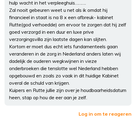
hulp wacht in het verpleeghuis……….
Zal nooit gebeuren weet u net als ik omdat hij
financieel in staat is na 8 x een afbreuk- kabinet
Rutte(god verhoedde) om ervoor te zorgen dat hij zelf
goed verzorgd in een duur en luxe prive
verzorgingsvilla zijn laatste dagen kan slijten.
Kortom er moet dus echt iets fundamenteels gaan
veranderen in de zorg in Nederland anders laten wij
dadelijk de ouderen wegkwijnen in vieze
onderbroeken die tenslotte wel Nederland hebben
opgebouwd en zoals zo vaak in dit huidige Kabinet
overal de schuld van krijgen.
Kuipers en Rutte jullie zijn over je houdbaarheidsdatum
heen, stap op hou de eer aan je zelf.
Log in om te reageren