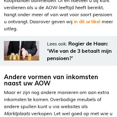
Koophandel aanmelden. Of en hoeveel u bij kunt
verdienen als u de AOW-leeftijd heeft bereikt,
hangt onder meer af van wat voor soort pensioen
u ontvangt. Daarover geven wij
in dit artikel
meer
uitleg.
Rogier de Haan:
Lees ook:
‘Wie van de 3 betaalt mijn
pensioen?’
Andere vormen van inkomsten
naast uw AOW
Maar er zijn nog andere manieren om aan extra
inkomsten te komen. Overbodige meubels of
andere spullen kunt u via websites als
Marktplaats
verkopen. Let wel goed op met wie u