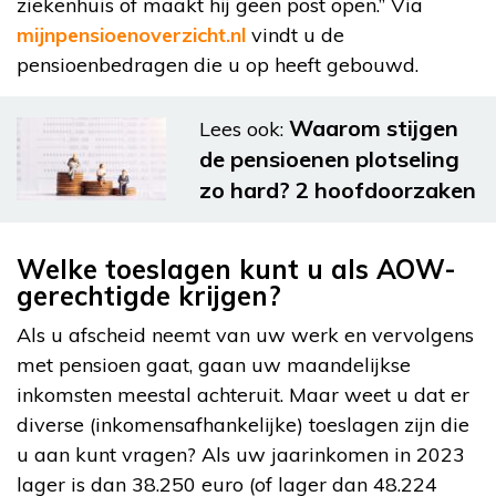
ziekenhuis of maakt hij geen post open.” Via
mijnpensioenoverzicht.nl
vindt u de
pensioenbedragen die u op heeft gebouwd.
Waarom stijgen
Lees ook:
de pensioenen plotseling
zo hard? 2 hoofdoorzaken
Welke toeslagen kunt u als AOW-
gerechtigde krijgen?
Als u afscheid neemt van uw werk en vervolgens
met pensioen gaat, gaan uw maandelijkse
inkomsten meestal achteruit. Maar weet u dat er
diverse (inkomensafhankelijke) toeslagen zijn die
u aan kunt vragen? Als uw jaarinkomen in 2023
lager is dan 38.250 euro (of lager dan 48.224