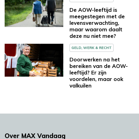
De AOW-leeftijd is
meegestegen met de
levensverwachting,
maar waarom daalt
deze nu niet mee?
GELD, WERK & RECHT
Doorwerken na het
bereiken van de AOW-
leeftijd? Er zijn
voordelen, maar ook
valkuilen
Over MAX Vandaag