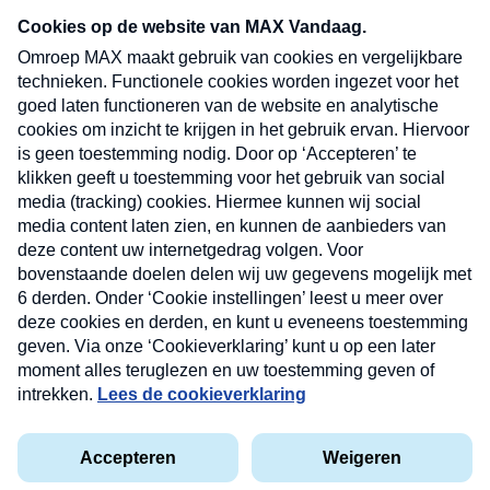
Neem hier een gratis abonnement op onze
nieuwsbrief. Elke vrijdag- en dinsdagochtend in
uw mailbox.
Verzend
Nieuwsbrief
Neem hier een gratis abonnement op onze
nieuwsbrief. Elke vrijdag- en dinsdagochtend in uw
mailbox.
Contact
Algemene voorwaarden
Privacyverklaring
Cookieverklaring
Kwetsbaarheid melden