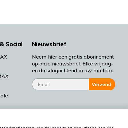
& Social
Nieuwsbrief
MAX
Neem hier een gratis abonnement
op onze nieuwsbrief. Elke vrijdag-
en dinsdagochtend in uw mailbox.
MAX
Verzend
iale
tieman