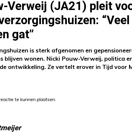
-Verweij (JA21) pleit vo
verzorgingshuizen: “Veel
en gat”
ingshuizen is sterk afgenomen en gepensionee
s blijven wonen. Nicki Pouw-Verweij, politica en
e ontwikkeling. Ze vertelt erover in Tijd voor
eactie te kunnen plaatsen.
tmeijer