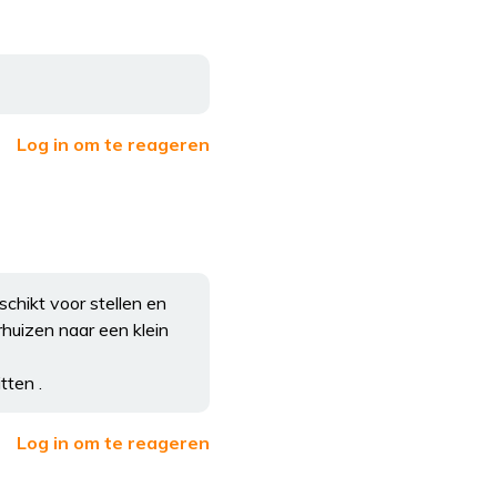
Log in om te reageren
chikt voor stellen en
rhuizen naar een klein
tten .
Log in om te reageren