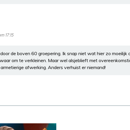
m 17:15
door de boven 60 groepering. Ik snap niet wat hier zo moeilijk aan 
zwaar om te verkleinen. Maar wel alsjeblieft met overeenkomst
 armetierige afwerking. Anders verhuist er niemand!