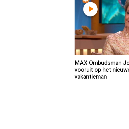
MAX Ombudsman Jean
vooruit op het nieu
vakantieman