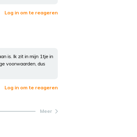
Log in om te reageren
is. Ik zit in mijn 1tje in
ige voorwaarden, dus
Log in om te reageren
Meer