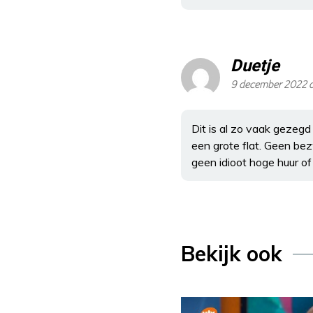
Duetje
9 december 2022 o
Dit is al zo vaak gezegd 
een grote flat. Geen be
geen idioot hoge huur of
Bekijk ook