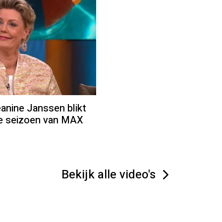
ine Janssen blikt
we seizoen van MAX
Bekijk alle video's