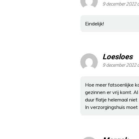
9 december 2022 
Eindelijk!
Loesloes
9 december 2022 o
Hoe meer fatsoenlijke k
gezinnen er vrij komt. A
duur flatje helemaal niet 
In verzorgingshuis moet 