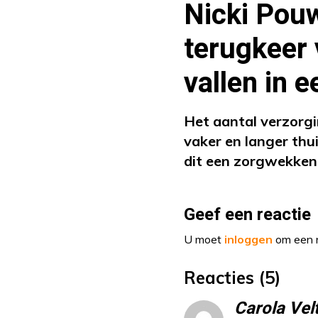
Nicki Pouw
terugkeer 
vallen in e
Het aantal verzorg
vaker en langer thui
dit een zorgwekkend
Geef een reactie
U moet
inloggen
om een r
Reacties (5)
Carola Vel