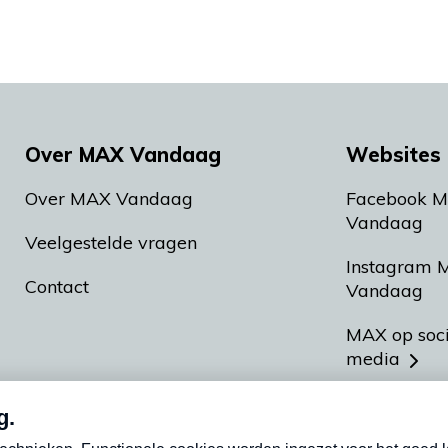
Over MAX Vandaag
Websites 
Over MAX Vandaag
Facebook 
Vandaag
Veelgestelde vragen
Instagram 
Contact
Vandaag
MAX op soc
media
MAX vakan