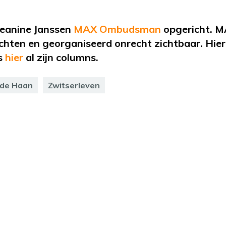
Jeanine Janssen
MAX Ombudsman
opgericht
. 
ten en georganiseerd onrecht zichtbaar. Hier
s
hier
al
zijn columns.
 de Haan
Zwitserleven