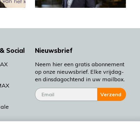
& Social
Nieuwsbrief
MAX
Neem hier een gratis abonnement
op onze nieuwsbrief. Elke vrijdag-
en dinsdagochtend in uw mailbox.
MAX
Verzend
iale
tieman