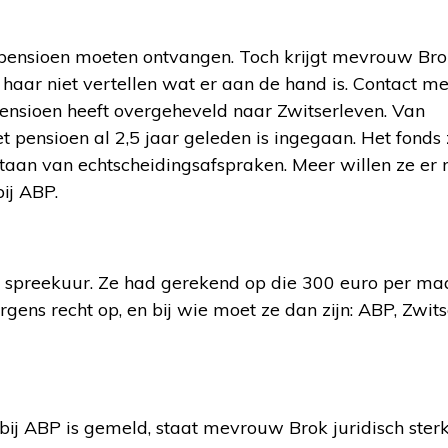
al pensioen moeten ontvangen. Toch krijgt mevrouw Bro
 haar niet vertellen wat er aan de hand is. Contact m
pensioen heeft overgeheveld naar Zwitserleven. Van
t pensioen al 2,5 jaar geleden is ingegaan. Het fonds 
staan van echtscheidingsafspraken. Meer willen ze er n
ij ABP.
s spreekuur. Ze had gerekend op die 300 euro per ma
rgens recht op, en bij wie moet ze dan zijn: ABP, Zwits
bij ABP is gemeld, staat mevrouw Brok juridisch sterk