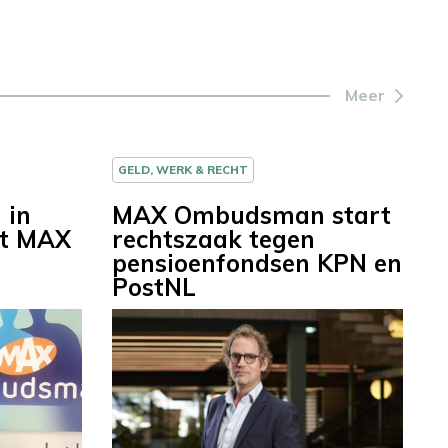
Meer
GELD, WERK & RECHT
 in
MAX Ombudsman start
et MAX
rechtszaak tegen
pensioenfondsen KPN en
PostNL