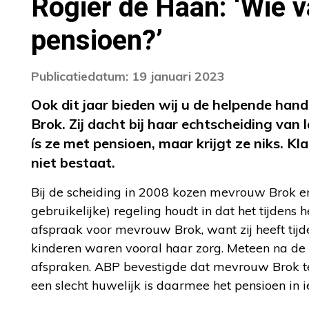
Rogier de Haan: ‘Wie v
pensioen?’
Publicatiedatum: 19 januari 2023
Ook dit jaar bieden wij u de helpende h
Brok. Zij dacht bij haar echtscheiding va
ís ze met pensioen, maar krijgt ze niks. Kl
niet bestaat.
Bij de scheiding in 2008 kozen mevrouw Brok en
gebruikelijke) regeling houdt in dat het tijden
afspraak voor mevrouw Brok, want zij heeft tij
kinderen waren vooral haar zorg. Meteen na d
afspraken. ABP bevestigde dat mevrouw Brok te
een slecht huwelijk is daarmee het pensioen in 