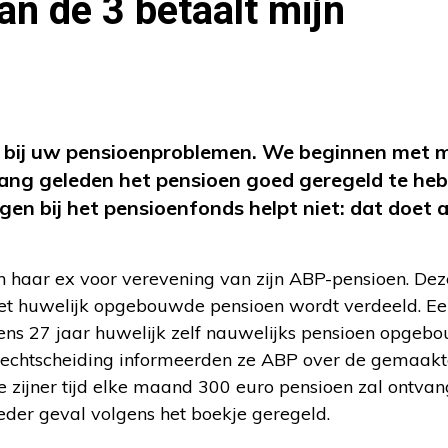
an de 3 betaalt mijn
and bij uw pensioenproblemen. We beginnen met
n lang geleden het pensioen goed geregeld te he
agen bij het pensioenfonds helpt niet: dat doet a
 haar ex voor verevening van zijn ABP-pensioen. Dez
s het huwelijk opgebouwde pensioen wordt verdeeld. Ee
dens 27 jaar huwelijk zelf nauwelijks pensioen opgeb
e echtscheiding informeerden ze ABP over de gemaak
 zijner tijd elke maand 300 euro pensioen zal ontvan
ieder geval volgens het boekje geregeld.