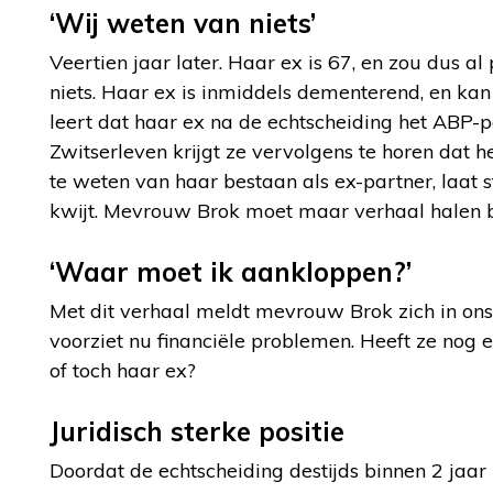
‘Wij weten van niets’
Veertien jaar later. Haar ex is 67, en zou dus 
niets. Haar ex is inmiddels dementerend, en kan
leert dat haar ex na de echtscheiding het ABP-
Zwitserleven krijgt ze vervolgens te horen dat he
te weten van haar bestaan als ex-partner, laat 
kwijt. Mevrouw Brok moet maar verhaal halen b
‘Waar moet ik aankloppen?’
Met dit verhaal meldt mevrouw Brok zich in on
voorziet nu financiële problemen. Heeft ze nog e
of toch haar ex?
Juridisch sterke positie
Doordat de echtscheiding destijds binnen 2 jaar 