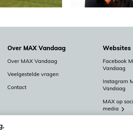
Over MAX Vandaag
Websites 
Over MAX Vandaag
Facebook 
Vandaag
Veelgestelde vragen
Instagram 
Contact
Vandaag
MAX op soc
media
MAX vakan