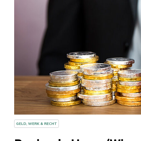
GELD, WERK & RECHT