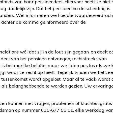
enfonds van haar pensioendeel. Hiervoor hoeft ze niet
mag duidelijk zijn. Dat het pensioen na de scheiding is
 anders. Wel informeren we hoe die waardeoverdracht
tot achter de komma geïnformeerd over de
eldt ons wél dat zij in de fout zijn gegaan, en deelt 
deel van het pensioen ontvangen, rechtstreeks van
is belangrijke belofte, maar we laten pas los als we
gt waar ze recht op heeft. Tegelijk vinden we het zee
 tussenkomst wordt opgelost. Maar al te vaak wordt 
an als belanghebbende te worden gezien. Uw ervaring
 kunnen met vragen, problemen of klachten gratis 
udsman op nummer 035-677 55 11, elke werkdag van