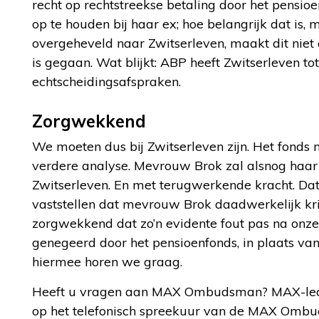
recht op rechtstreekse betaling door het pensio
op te houden bij haar ex; hoe belangrijk dat is, 
overgeheveld naar Zwitserleven, maakt dit niet
is gegaan. Wat blijkt: ABP heeft Zwitserleven 
echtscheidingsafspraken.
Zorgwekkend
We moeten dus bij Zwitserleven zijn. Het fonds m
verdere analyse. Mevrouw Brok zal alsnog haar 
Zwitserleven. En met terugwerkende kracht. Dat 
vaststellen dat mevrouw Brok daadwerkelijk krij
zorgwekkend dat zo’n evidente fout pas na onze
genegeerd door het pensioenfonds, in plaats v
hiermee horen we graag.
Heeft u vragen aan MAX Ombudsman? MAX-leden
op het telefonisch spreekuur van de MAX Omb