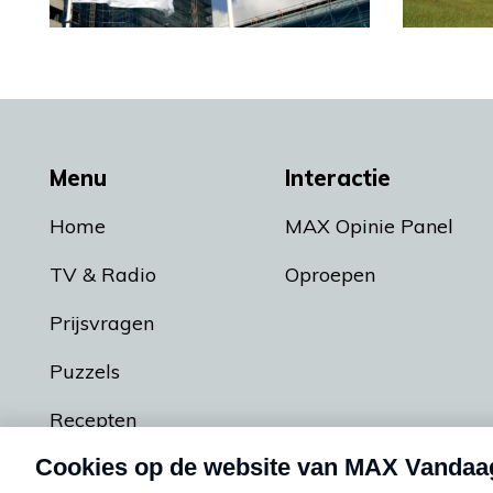
Menu
Interactie
Home
MAX Opinie Panel
TV & Radio
Oproepen
Prijsvragen
Puzzels
Recepten
Podcasts