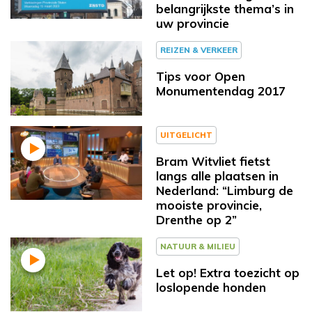
belangrijkste thema’s in
uw provincie
REIZEN & VERKEER
Tips voor Open
Monumentendag 2017
UITGELICHT
Bram Witvliet fietst
langs alle plaatsen in
Nederland: “Limburg de
mooiste provincie,
Drenthe op 2”
NATUUR & MILIEU
Let op! Extra toezicht op
loslopende honden