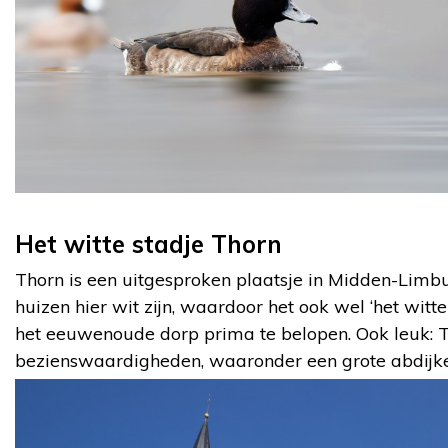
Het witte stadje Thorn
Thorn is een uitgesproken plaatsje in Midden-Limbu
huizen hier wit zijn, waardoor het ook wel ‘het wit
het eeuwenoude dorp prima te belopen. Ook leuk: T
bezienswaardigheden, waaronder een grote abdijke