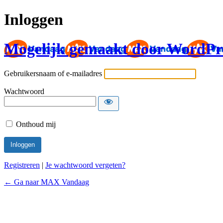
Inloggen
Mogelijk gemaakt door WordPr
Gebruikersnaam of e-mailadres
Wachtwoord
Onthoud mij
Registreren
|
Je wachtwoord vergeten?
← Ga naar MAX Vandaag