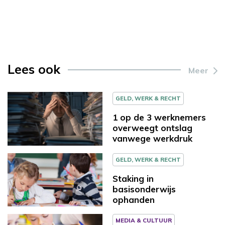
Lees ook
Meer
GELD, WERK & RECHT
1 op de 3 werknemers
overweegt ontslag
vanwege werkdruk
GELD, WERK & RECHT
Staking in
basisonderwijs
ophanden
MEDIA & CULTUUR