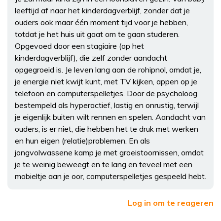
leeftijd af naar het kinderdagverblijf, zonder dat je
ouders ook maar één moment tijd voor je hebben,
totdat je het huis uit gaat om te gaan studeren.
Opgevoed door een stagiaire (op het
kinderdagverblijf), die zelf zonder aandacht
opgegroeid is. Je leven lang aan de rohipnol, omdat je,
je energie niet kwijt kunt, met TV kijken, appen op je
telefoon en computerspelletjes. Door de psycholoog
bestempeld als hyperactief, lastig en onrustig, terwijl
je eigenlijk buiten wilt rennen en spelen. Aandacht van
ouders, is er niet, die hebben het te druk met werken
en hun eigen (relatie)problemen. En als
jongvolwassene kamp je met groeistoornissen, omdat
je te weinig beweegt en te lang en teveel met een
mobieltje aan je oor, computerspelletjes gespeeld hebt.
Log in om te reageren