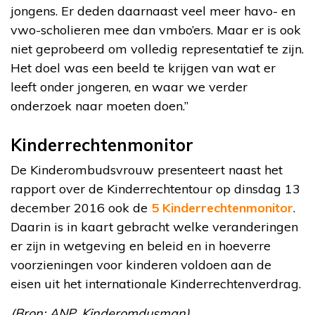
jongens. Er deden daarnaast veel meer havo- en
vwo-scholieren mee dan vmbo’ers. Maar er is ook
niet geprobeerd om volledig representatief te zijn.
Het doel was een beeld te krijgen van wat er
leeft onder jongeren, en waar we verder
onderzoek naar moeten doen.”
Kinderrechtenmonitor
De Kinderombudsvrouw presenteert naast het
rapport over de Kinderrechtentour op dinsdag 13
december 2016 ook de
5 Kinderrechtenmonitor
.
Daarin is in kaart gebracht welke veranderingen
er zijn in wetgeving en beleid en in hoeverre
voorzieningen voor kinderen voldoen aan de
eisen uit het internationale Kinderrechtenverdrag.
(Bron: ANP, Kinderomdusman)