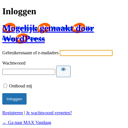
Inloggen
Mogelijk gemaakt door
WordPress
Gebruikersnaam of e-mailadres
Wachtwoord
Onthoud mij
Registreren
|
Je wachtwoord vergeten?
← Ga naar MAX Vandaag