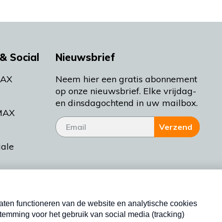
& Social
Nieuwsbrief
MAX
Neem hier een gratis abonnement
op onze nieuwsbrief. Elke vrijdag-
en dinsdagochtend in uw mailbox.
MAX
Verzend
iale
tieman
ctueel
Nieuwsbrief