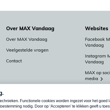
Over MAX Vandaag
Websites 
Over MAX Vandaag
Facebook 
Vandaag
Veelgestelde vragen
Instagram 
Contact
Vandaag
MAX op soc
media
MAX vakan
Meldpunt A