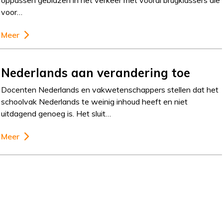
oppassen geblazen in het verkeer met vooral brugklassers die
voor…
Meer
Nederlands aan verandering toe
Docenten Nederlands en vakwetenschappers stellen dat het
schoolvak Nederlands te weinig inhoud heeft en niet
uitdagend genoeg is. Het sluit…
Meer