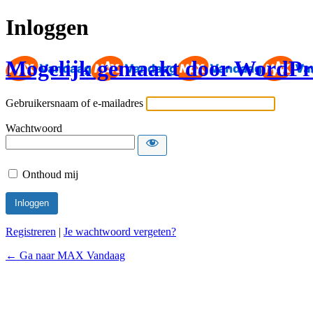
Inloggen
Mogelijk gemaakt door WordPr
Gebruikersnaam of e-mailadres
Wachtwoord
Onthoud mij
Registreren
|
Je wachtwoord vergeten?
← Ga naar MAX Vandaag