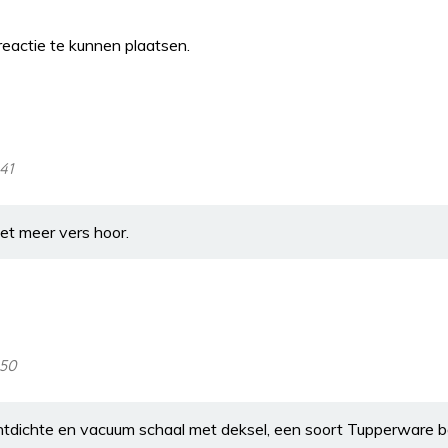
eactie te kunnen plaatsen.
41
niet meer vers hoor.
:50
htdichte en vacuum schaal met deksel, een soort Tupperware b