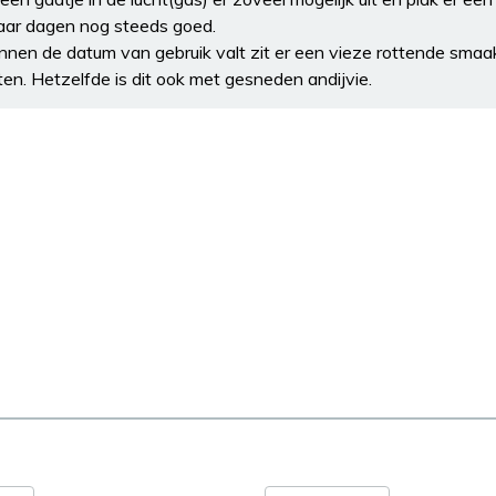
paar dagen nog steeds goed.
nnen de datum van gebruik valt zit er een vieze rottende smaak
ten. Hetzelfde is dit ook met gesneden andijvie.