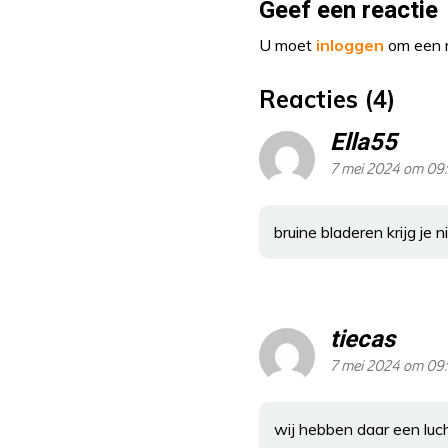
Geef een reactie
U moet
inloggen
om een r
Reacties (4)
Ella55
7 mei 2024 om 09:
bruine bladeren krijg je 
tiecas
7 mei 2024 om 09
wij hebben daar een luc