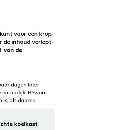
U kunt voor een krop
r de inhoud verlept
d van de
 paar dagen later
 natuurlijk. Bewaar
 is, als daarna.
ichte koelkast