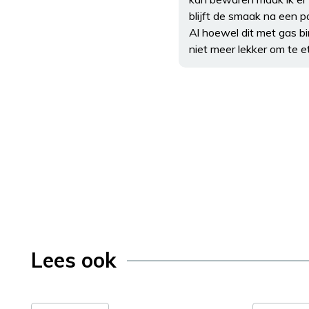
blijft de smaak na een 
Al hoewel dit met gas bi
niet meer lekker om te e
Lees ook