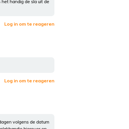
het handig de sla uit de
Log in om te reageren
Log in om te reageren
e dagen volgens de datum
 plakbandje hierover en