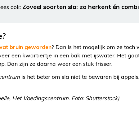
Zoveel soorten sla: zo herkent én combi
ees ook:
e?
wat bruin geworden
? Dan is het mogelijk om ze toch w
eer een kwartiertje in een bak met ijswater. Het gaa
op. Dan zijn ze daarna weer een stuk frisser.
centrum
is het beter om sla niet te bewaren bij appels
ibelle, Het Voedingscentrum. Foto: Shutterstock)