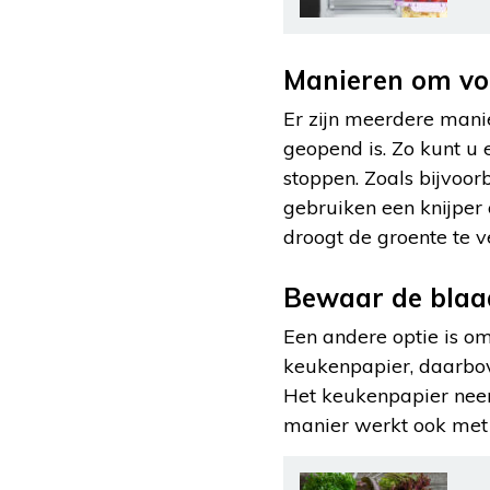
Manieren om voo
Er zijn meerdere mani
geopend is. Zo kunt u 
stoppen. Zoals bijvoo
gebruiken een knijper 
droogt de groente te ve
Bewaar de blaa
Een andere optie is o
keukenpapier, daarbov
Het keukenpapier neemt
manier werkt ook met e