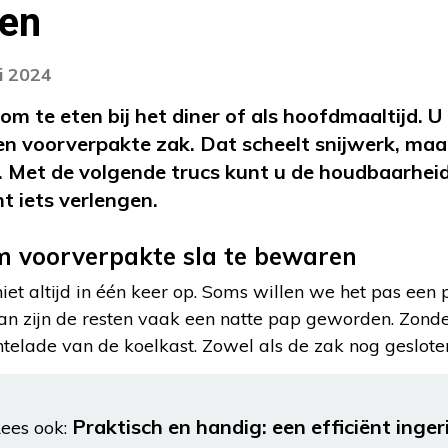
en
i 2024
 om te eten bij het diner of als hoofdmaaltijd. 
een voorverpakte zak. Dat scheelt snijwerk, maa
r. Met de volgende trucs kunt u de houdbaarhei
t iets verlengen.
m voorverpakte sla te bewaren
iet altijd in één keer op. Soms willen we het pas een
an zijn de resten vaak een natte pap geworden. Zonde
ntelade van de koelkast. Zowel als de zak nog gesloten
Praktisch en handig: een efficiënt inger
ees ook: