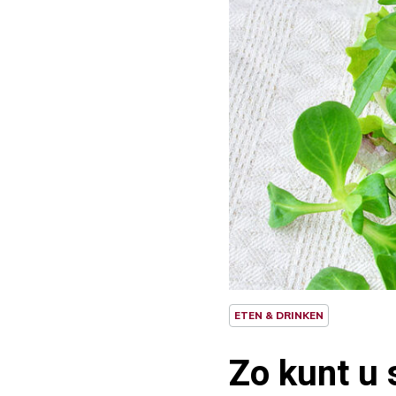
ETEN & DRINKEN
Zo kunt u 