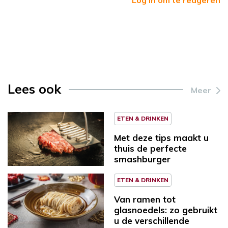
Lees ook
Meer
ETEN & DRINKEN
Met deze tips maakt u
thuis de perfecte
smashburger
ETEN & DRINKEN
Van ramen tot
glasnoedels: zo gebruikt
u de verschillende