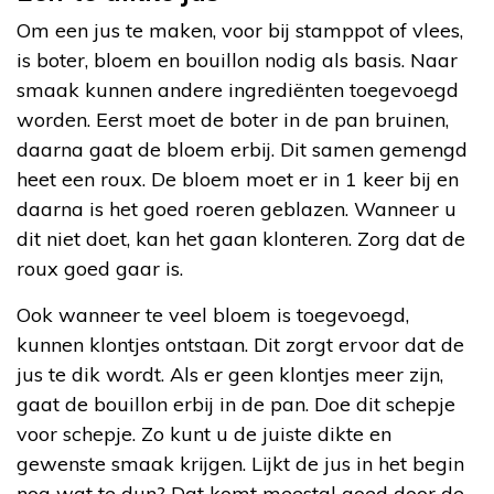
Om een jus te maken, voor bij stamppot of vlees,
is boter, bloem en bouillon nodig als basis. Naar
smaak kunnen andere ingrediënten toegevoegd
worden. Eerst moet de boter in de pan bruinen,
daarna gaat de bloem erbij. Dit samen gemengd
heet een roux. De bloem moet er in 1 keer bij en
daarna is het goed roeren geblazen. Wanneer u
dit niet doet, kan het gaan klonteren. Zorg dat de
roux goed gaar is.
Ook wanneer te veel bloem is toegevoegd,
kunnen klontjes ontstaan. Dit zorgt ervoor dat de
jus te dik wordt. Als er geen klontjes meer zijn,
gaat de bouillon erbij in de pan. Doe dit schepje
voor schepje. Zo kunt u de juiste dikte en
gewenste smaak krijgen. Lijkt de jus in het begin
nog wat te dun? Dat komt meestal goed door de