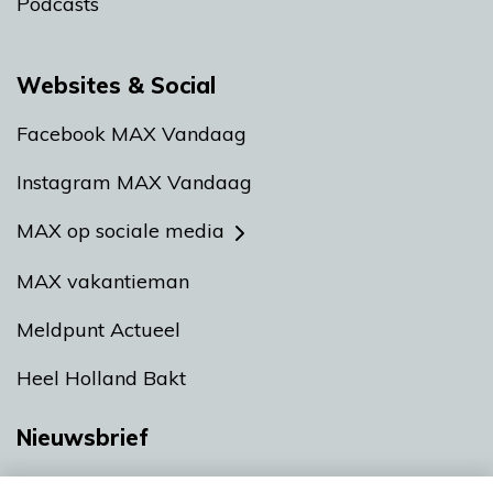
Podcasts
Websites & Social
Facebook MAX Vandaag
Instagram MAX Vandaag
MAX op sociale media
MAX vakantieman
Meldpunt Actueel
Heel Holland Bakt
Nieuwsbrief
Neem hier een gratis abonnement op onze