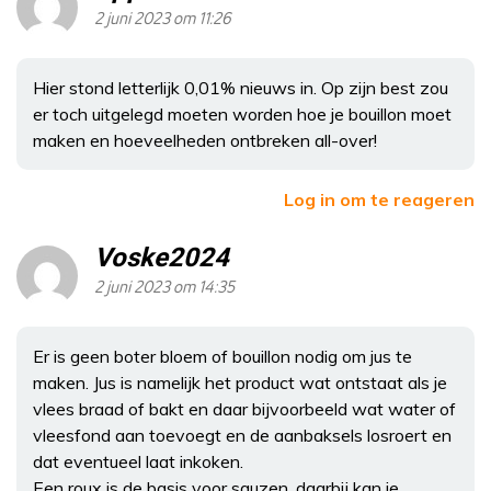
2 juni 2023 om 11:26
Hier stond letterlijk 0,01% nieuws in. Op zijn best zou
er toch uitgelegd moeten worden hoe je bouillon moet
maken en hoeveelheden ontbreken all-over!
Log in om te reageren
Voske2024
2 juni 2023 om 14:35
Er is geen boter bloem of bouillon nodig om jus te
maken. Jus is namelijk het product wat ontstaat als je
vlees braad of bakt en daar bijvoorbeeld wat water of
vleesfond aan toevoegt en de aanbaksels losroert en
dat eventueel laat inkoken.
Een roux is de basis voor sauzen, daarbij kan je