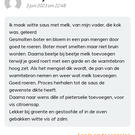
3 juni 2023 om 22:48
Ik maak witte saus met melk, van mijn vader, die kok
was, geleerd.
Gesmolten boter en bloem in een pan mengen door
goed te roeren. Boter moet smelten maar niet bruin
worden. Daarna beetje bij beetje melk toevoegen
terwijl je goed roert met een garde en de warmtebron
hoog zet. Als het mengsel dik wordt, de pan van de
warmtebron nemen en weer wat melk toevoegen.
Goed roeren, Proces herhalen tot de saus de
gewenste dikte heeft.
Daarna naar wens dille of pieterselie toevoegen, voor
vis citroensap.
Lekker bij groente en gestoofde of in de oven
gebakken witte vis of zalm.
Log in om te reageren