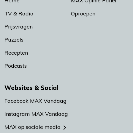
Home
MAX Opinie Panel
TV & Radio
Oproepen
Prijsvragen
Puzzels
Recepten
Podcasts
Websites & Social
Facebook MAX Vandaag
Instagram MAX Vandaag
MAX op sociale media