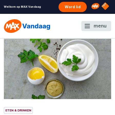
NPO S
Omroep 
Word lid
Welkom op MAX Vandaag
menu
ETEN & DRINKEN