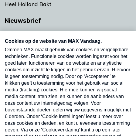
Heel Holland Bakt
Nieuwsbrief
Neem hier een gratis abonnement op onze
nieuwsbrief. Elke vrijdag- en dinsdagochtend in
uw mailbox.
Verzend
Nieuwsbrief
Neem hier een gratis abonnement op onze