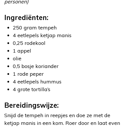
personen)
Ingrediënten:
250 gram tempeh
4 eetlepels ketjap manis
0,25 rodekool
1 appel
olie
0,5 bosje koriander
1 rode peper
4 eetlepels hummus
4 grote tortilla’s
Bereidingswijze:
Snijd de tempeh in reepjes en doe ze met de
ketjap manis in een kom. Roer door en laat even