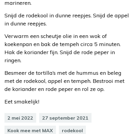
marineren.
Snijd de rodekool in dunne reepjes. Snijd de appel
in dunne reepjes.
Verwarm een scheutje olie in een wok of
koekenpan en bak de tempeh circa 5 minuten.
Hak de koriander fijn. Snijd de rode peper in
ringen.
Besmeer de tortilla’s met de hummus en beleg
met de rodekool, appel en tempeh. Bestrooi met
de koriander en rode peper en rol ze op.
Eet smakelijk!
2 mei 2022
27 september 2021
Kook mee met MAX
rodekool