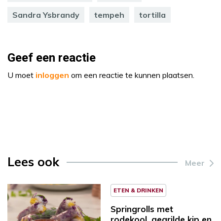
Sandra Ysbrandy
tempeh
tortilla
Geef een reactie
U moet
inloggen
om een reactie te kunnen plaatsen.
Lees ook
Meer
ETEN & DRINKEN
Springrolls met
rodekool, gegrilde kip en