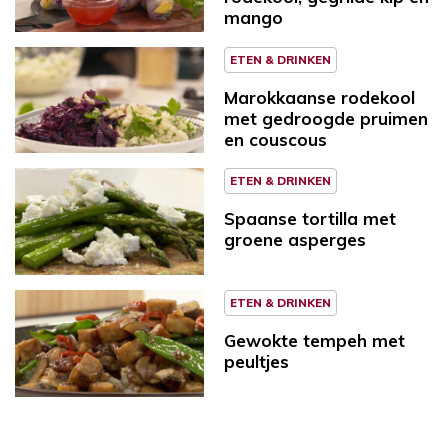
mango
ETEN & DRINKEN
Marokkaanse rodekool
met gedroogde pruimen
en couscous
ETEN & DRINKEN
Spaanse tortilla met
groene asperges
ETEN & DRINKEN
Gewokte tempeh met
peultjes