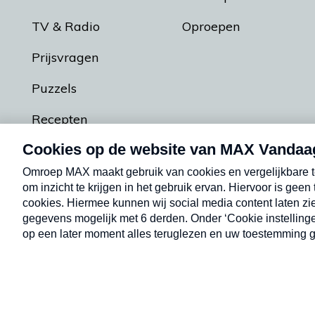
TV & Radio
Oproepen
Prijsvragen
Puzzels
Recepten
Podcasts
Contact
Algemene voorw
Kwetsbaarheid melden