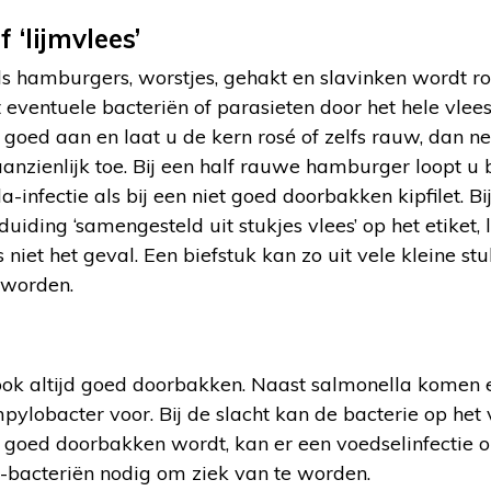
 ‘lijmvlees’
ls hamburgers, worstjes, gehakt en slavinken wordt ro
 eventuele bacteriën of parasieten door het hele vlees
 goed aan en laat u de kern rosé of zelfs rauw, dan ne
nzienlijk toe. Bij een half rauwe hamburger loopt u 
a-infectie als bij een niet goed doorbakken kipfilet. Bij
ding ‘samengesteld uit stukjes vlees’ op het etiket, li
 niet het geval. Een biefstuk kan zo uit vele kleine s
 worden.
ok altijd goed doorbakken. Naast salmonella komen 
ylobacter voor. Bij de slacht kan de bacterie op het 
 goed doorbakken wordt, kan er een voedselinfectie o
bacteriën nodig om ziek van te worden.