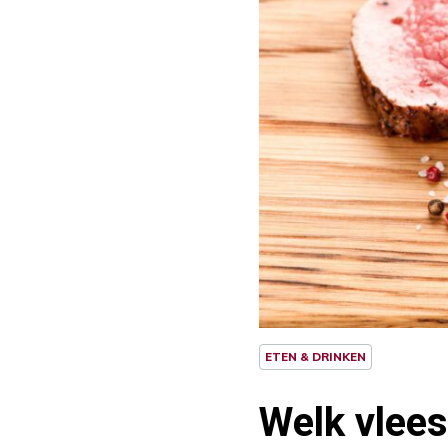
ETEN & DRINKEN
Welk vlees