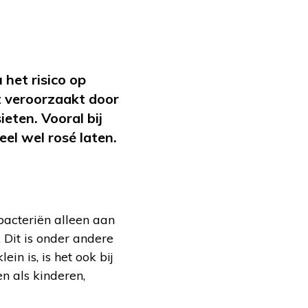
het risico op
t veroorzaakt door
eten. Vooral bij
el wel rosé laten.
bacteriën alleen aan
Dit is onder andere
ein is, is het ook bij
en als kinderen,