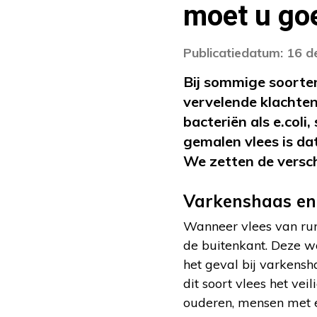
moet u go
Publicatiedatum: 16 
Bij sommige soorten
vervelende klachten
bacteriën als e.coli
gemalen vlees is da
We zetten de verschi
Varkenshaas en
Wanneer vlees van rund
de buitenkant. Deze w
het geval bij varkenshaa
dit soort vlees het vei
ouderen, mensen met 