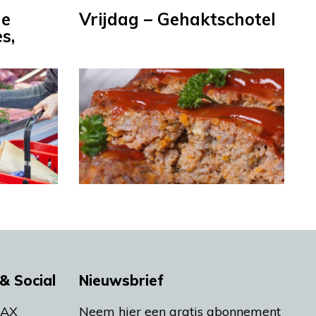
le
Vrijdag – Gehaktschotel
s,
& Social
Nieuwsbrief
MAX
Neem hier een gratis abonnement