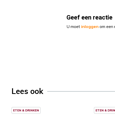
Geef een reactie
U moet
inloggen
om een r
Lees ook
ETEN & DRINKEN
ETEN & DRI