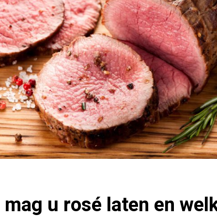
 mag u rosé laten en welk