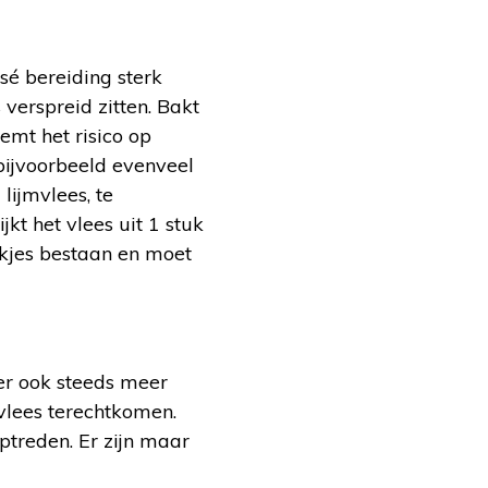
sé bereiding sterk
 verspreid zitten. Bakt
emt het risico op
bijvoorbeeld evenveel
 lijmvlees, te
jkt het vlees uit 1 stuk
tukjes bestaan en moet
er ook steeds meer
vlees terechtkomen.
ptreden. Er zijn maar