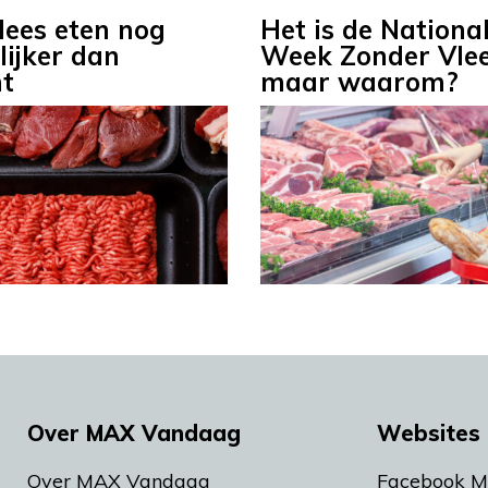
lees eten nog
Het is de Nationa
lijker dan
Week Zonder Vlee
t
maar waarom?
Over MAX Vandaag
Websites 
Over MAX Vandaag
Facebook 