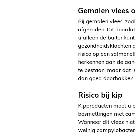
Gemalen vlees of
Bij gemalen vlees, zoa
afgeraden. Dit doordat
u alleen de buitenkant
gezondheidsklachten aa
risico op een salmonell
herkennen aan de aandui
te bestaan, maar dat is
dan goed doorbakken
Risico bij kip
Kipproducten moet u o
besmettingen met camp
Wanneer dit vlees niet
weinig campylobacter-