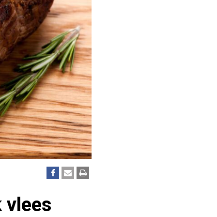
 vlees