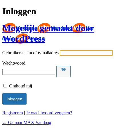
Inloggen
Mogelijk gemaakt door
WordPress
Gebruikersnaam of e-mailadres
Wachtwoord
Onthoud mij
Registreren
|
Je wachtwoord vergeten?
← Ga naar MAX Vandaag