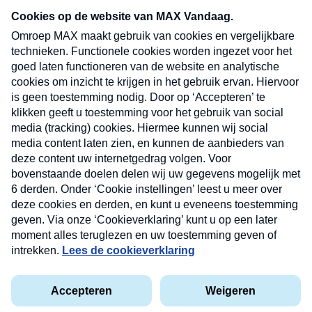
nieuwsbrief. Elke vrijdag- en dinsdagochtend in
uw mailbox.
Verzend
Nieuwsbrief
Neem hier een gratis abonnement op onze
nieuwsbrief. Elke vrijdag- en dinsdagochtend in uw
mailbox.
Contact
Algemene voorwaarden
Privacyverklaring
Cookieverklaring
Kwetsbaarheid melden