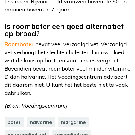
te slikken. Bijvoorbeeld vrouwen boven de 50 en
mannen boven de 70 jaar.
Is roomboter een goed alternatief
op brood?
Roomboter
bevat veel verzadigd vet. Verzadigd
vet verhoogt het slechte cholesterol in uw bloed,
wat de kans op hart- en vaatziektes vergroot.
Bovendien bevat roomboter veel minder vitamine
D dan halvarine. Het Voedingscentrum adviseert
dit daarom niet. U kunt het het beste niet te vaak
gebruiken.
(Bron: Voedingscentrum)
boter
halvarine
margarine
onverzadigd vet
verzadigd vet