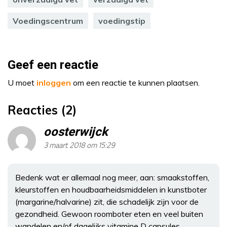
Voedingscentrum
voedingstip
Geef een reactie
U moet
inloggen
om een reactie te kunnen plaatsen.
Reacties (2)
oosterwijck
3 maart 2018 om 15:29
Bedenk wat er allemaal nog meer, aan: smaakstoffen,
kleurstoffen en houdbaarheidsmiddelen in kunstboter
(margarine/halvarine) zit, die schadelijk zijn voor de
gezondheid. Gewoon roomboter eten en veel buiten
wandelen en/of dagelijks vitamine D capsules