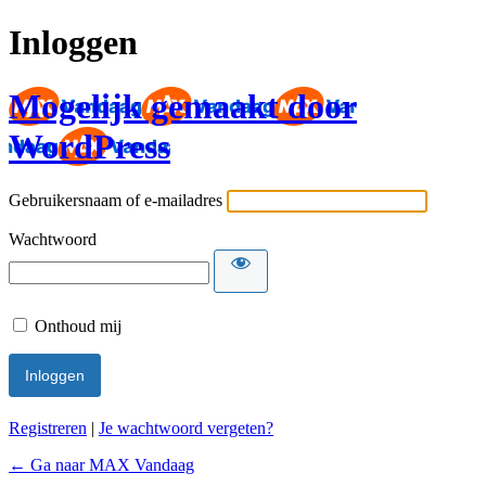
Inloggen
Mogelijk gemaakt door
WordPress
Gebruikersnaam of e-mailadres
Wachtwoord
Onthoud mij
Registreren
|
Je wachtwoord vergeten?
← Ga naar MAX Vandaag