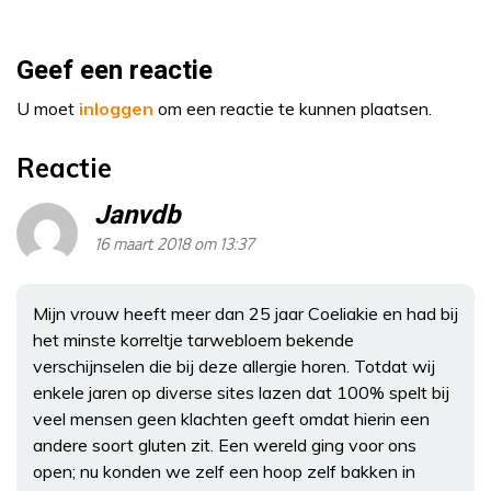
Geef een reactie
U moet
inloggen
om een reactie te kunnen plaatsen.
Reactie
Janvdb
16 maart 2018 om 13:37
Mijn vrouw heeft meer dan 25 jaar Coeliakie en had bij
het minste korreltje tarwebloem bekende
verschijnselen die bij deze allergie horen. Totdat wij
enkele jaren op diverse sites lazen dat 100% spelt bij
veel mensen geen klachten geeft omdat hierin een
andere soort gluten zit. Een wereld ging voor ons
open; nu konden we zelf een hoop zelf bakken in