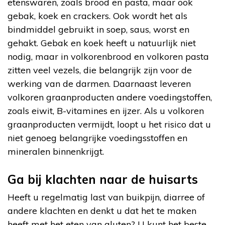
etenswaren, zoals brood en pasta, maar ook
gebak, koek en crackers. Ook wordt het als
bindmiddel gebruikt in soep, saus, worst en
gehakt. Gebak en koek heeft u natuurlijk niet
nodig, maar in volkorenbrood en volkoren pasta
zitten veel vezels, die belangrijk zijn voor de
werking van de darmen. Daarnaast leveren
volkoren graanproducten andere voedingstoffen,
zoals eiwit, B-vitamines en ijzer. Als u volkoren
graanproducten vermijdt, loopt u het risico dat u
niet genoeg belangrijke voedingsstoffen en
mineralen binnenkrijgt.
Ga bij klachten naar de huisarts
Heeft u regelmatig last van buikpijn, diarree of
andere klachten en denkt u dat het te maken
heeft met het eten van gluten? U kunt het beste