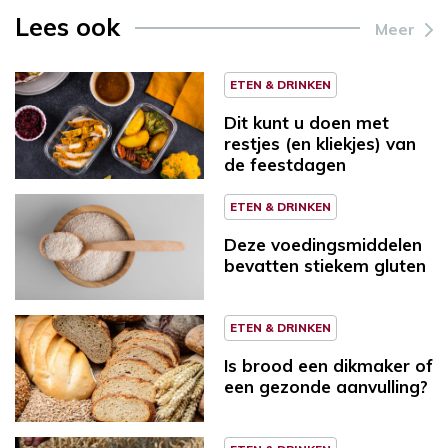
Lees ook
Meer
ETEN & DRINKEN
Dit kunt u doen met
restjes (en kliekjes) van
de feestdagen
ETEN & DRINKEN
Deze voedingsmiddelen
bevatten stiekem gluten
ETEN & DRINKEN
Is brood een dikmaker of
een gezonde aanvulling?