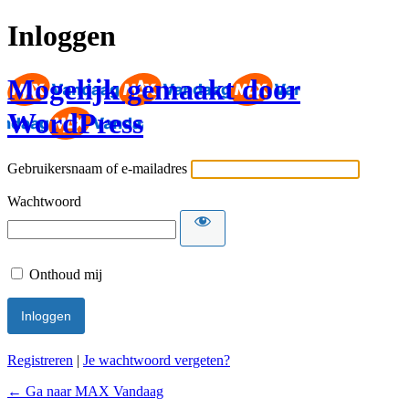
Inloggen
Mogelijk gemaakt door
WordPress
Gebruikersnaam of e-mailadres
Wachtwoord
Onthoud mij
Registreren
|
Je wachtwoord vergeten?
← Ga naar MAX Vandaag