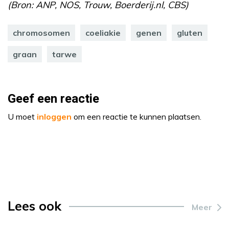
(Bron: ANP, NOS, Trouw, Boerderij.nl, CBS)
chromosomen
coeliakie
genen
gluten
graan
tarwe
Geef een reactie
U moet
inloggen
om een reactie te kunnen plaatsen.
Lees ook
Meer