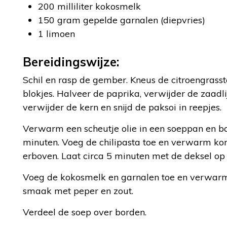
200 milliliter kokosmelk
150 gram gepelde garnalen (diepvries)
1 limoen
Bereidingswijze:
Schil en rasp de gember. Kneus de citroengrasste
blokjes. Halveer de paprika, verwijder de zaadli
verwijder de kern en snijd de paksoi in reepjes.
Verwarm een scheutje olie in een soeppan en ba
minuten. Voeg de chilipasta toe en verwarm kort
erboven. Laat circa 5 minuten met de deksel op
Voeg de kokosmelk en garnalen toe en verwarm 
smaak met peper en zout.
Verdeel de soep over borden.