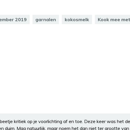
tember 2019
garnalen
kokosmelk
Kook mee me
 beetje kritiek op je voorlichting af en toe. Deze keer was het de
n duim. Mag natuurlijk, maar noem het dan niet ter grootte van