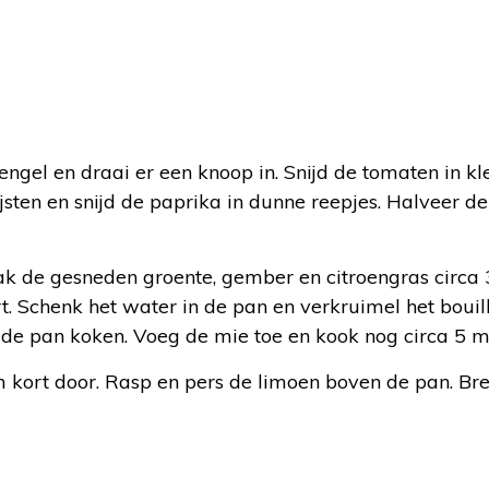
ngel en draai er een knoop in. Snijd de tomaten in kl
jsten en snijd de paprika in dunne reepjes. Halveer de
k de gesneden groente, gember en citroengras circa 
. Schenk het water in de pan en verkruimel het bouil
 de pan koken. Voeg de mie toe en kook nog circa 5 m
kort door. Rasp en pers de limoen boven de pan. Br