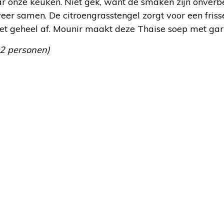
 onze keuken. Niet gek, want de smaken zijn onverbe
er samen. De citroengrasstengel zorgt voor een fris
het geheel af. Mounir maakt deze Thaise soep met gar
 2 personen)