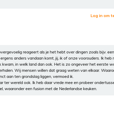
Log in om t
ergevoelig reageert als je het hebt over dingen zoals bijv. een
e ergens anders vandaan komt, jij, ik of onze voorouders. Ik heb 
 kwam, in welk land dan ook. Het is zo ongeveer het eerste w
erhalen. Wij mensen willen dat graag weten van elkaar. Waa
inct aan ten grondslag liggen, vermoed ik.
 ter wereld ook. Ik heb daar vrede mee en probeer ondertuss
sel, waaronder een fusion met de Nederlandse keuken.