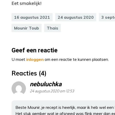
Eet smakelijk!
16 augustus 2021
24 augustus 2020
3 sep
Mounir Toub
Thais
Geef een reactie
U moet
inloggen
om een reactie te kunnen plaatsen.
Reacties (4)
nebuluchka
24 augustus 2020 om 12:53
Beste Mounir, je recept is heerlijk, maar ik heb wel een
Het stuk gember wat je afsneed was flink meer dan ee