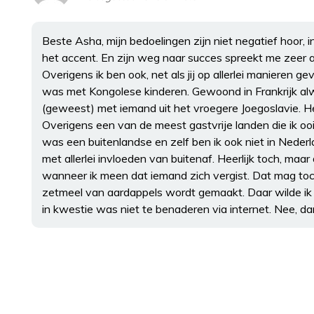
Beste Asha, mijn bedoelingen zijn niet negatief hoor
het accent. En zijn weg naar succes spreekt me zeer 
Overigens ik ben ook, net als jij op allerlei manieren 
was met Kongolese kinderen. Gewoond in Frankrijk al
(geweest) met iemand uit het vroegere Joegoslavie. 
Overigens een van de meest gastvrije landen die ik o
was een buitenlandse en zelf ben ik ook niet in Nederl
met allerlei invloeden van buitenaf. Heerlijk toch, maa
wanneer ik meen dat iemand zich vergist. Dat mag toch
zetmeel van aardappels wordt gemaakt. Daar wilde ik 
in kwestie was niet te benaderen via internet. Nee, d