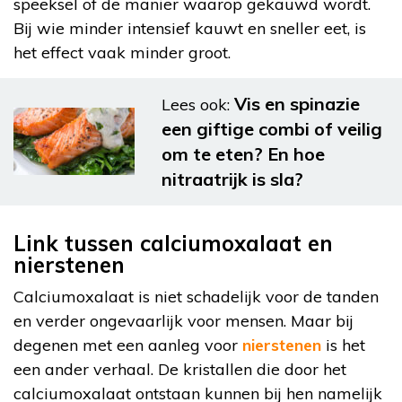
speeksel of de manier waarop gekauwd wordt.
Bij wie minder intensief kauwt en sneller eet, is
het effect vaak minder groot.
Vis en spinazie
Lees ook:
een giftige combi of veilig
om te eten? En hoe
nitraatrijk is sla?
Link tussen calciumoxalaat en
nierstenen
Calciumoxalaat is niet schadelijk voor de tanden
en verder ongevaarlijk voor mensen. Maar bij
degenen met een aanleg voor
nierstenen
is het
een ander verhaal. De kristallen die door het
calciumoxalaat ontstaan kunnen bij hen namelijk