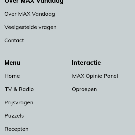
Over MAX Vandaag
Over MAX Vandaag
Veelgestelde vragen
Contact
Menu
Interactie
Home
MAX Opinie Panel
TV & Radio
Oproepen
Prijsvragen
Puzzels
Recepten