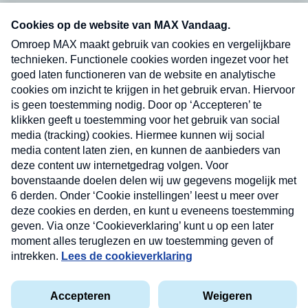
Neem hier een gratis abonnement op onze
nieuwsbrief. Elke vrijdag- en dinsdagochtend in
uw mailbox.
Verzend
Nieuwsbrief
Neem hier een gratis abonnement op onze
nieuwsbrief. Elke vrijdag- en dinsdagochtend in uw
mailbox.
Contact
Algemene voorwaarden
Privacyverklaring
Cookieverklaring
Kwetsbaarheid melden