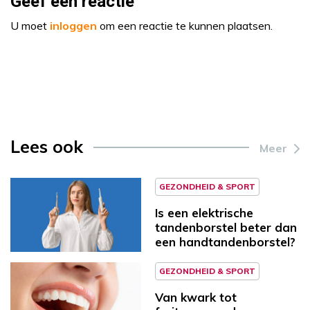
Geef een reactie
U moet
inloggen
om een reactie te kunnen plaatsen.
Lees ook
Meer
GEZONDHEID & SPORT
Is een elektrische
tandenborstel beter dan
een handtandenborstel?
GEZONDHEID & SPORT
Van kwark tot