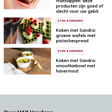
fruitsappen: deze
producten zijn goed of
slecht voor uw gebit
ETEN & DRINKEN
Koken met Sandra:
groene wafels met
pistachespread
ETEN & DRINKEN
Koken met Sandra:
smoothiebowl met
havermout