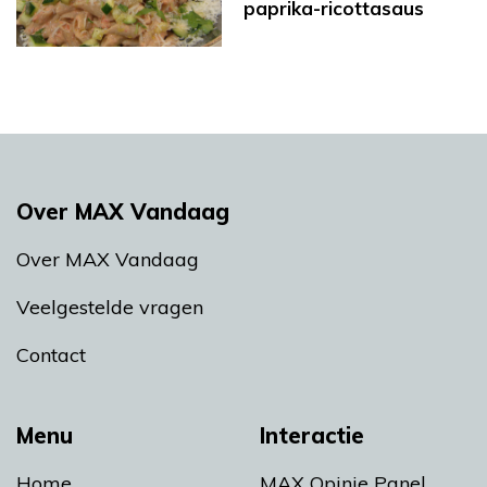
paprika-ricottasaus
Over MAX Vandaag
Over MAX Vandaag
Veelgestelde vragen
Contact
Menu
Interactie
Home
MAX Opinie Panel