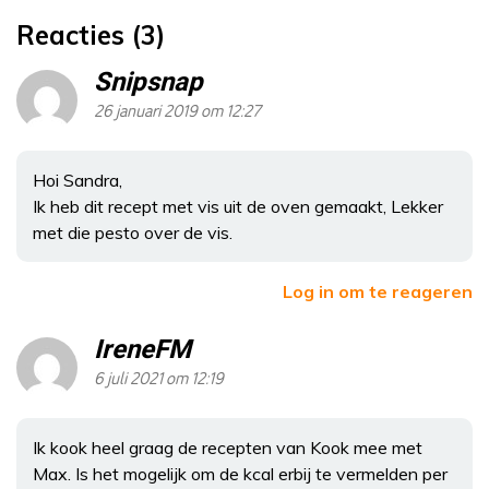
Reacties (3)
Snipsnap
26 januari 2019 om 12:27
Hoi Sandra,
Ik heb dit recept met vis uit de oven gemaakt, Lekker
met die pesto over de vis.
Log in om te reageren
IreneFM
6 juli 2021 om 12:19
Ik kook heel graag de recepten van Kook mee met
Max. Is het mogelijk om de kcal erbij te vermelden per