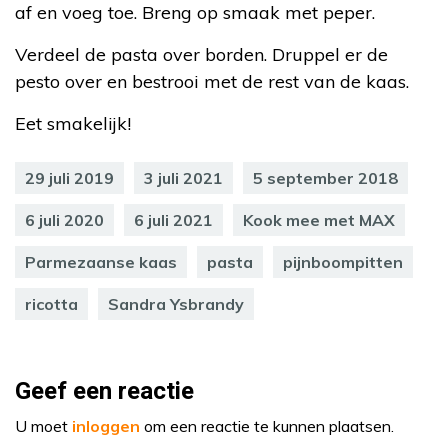
af en voeg toe. Breng op smaak met peper.
Verdeel de pasta over borden. Druppel er de
pesto over en bestrooi met de rest van de kaas.
Eet smakelijk!
29 juli 2019
3 juli 2021
5 september 2018
6 juli 2020
6 juli 2021
Kook mee met MAX
Parmezaanse kaas
pasta
pijnboompitten
ricotta
Sandra Ysbrandy
Geef een reactie
U moet
inloggen
om een reactie te kunnen plaatsen.