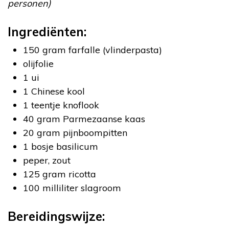
personen)
Ingrediënten:
150 gram farfalle (vlinderpasta)
olijfolie
1 ui
1 Chinese kool
1 teentje knoflook
40 gram Parmezaanse kaas
20 gram pijnboompitten
1 bosje basilicum
peper, zout
125 gram ricotta
100 milliliter slagroom
Bereidingswijze: