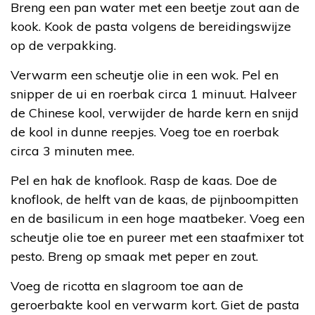
Breng een pan water met een beetje zout aan de
kook. Kook de pasta volgens de bereidingswijze
op de verpakking.
Verwarm een scheutje olie in een wok. Pel en
snipper de ui en roerbak circa 1 minuut. Halveer
de Chinese kool, verwijder de harde kern en snijd
de kool in dunne reepjes. Voeg toe en roerbak
circa 3 minuten mee.
Pel en hak de knoflook. Rasp de kaas. Doe de
knoflook, de helft van de kaas, de pijnboompitten
en de basilicum in een hoge maatbeker. Voeg een
scheutje olie toe en pureer met een staafmixer tot
pesto. Breng op smaak met peper en zout.
Voeg de ricotta en slagroom toe aan de
geroerbakte kool en verwarm kort. Giet de pasta