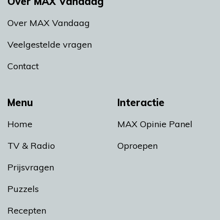
Over MAX Vandaag
Over MAX Vandaag
Veelgestelde vragen
Contact
Menu
Interactie
Home
MAX Opinie Panel
TV & Radio
Oproepen
Prijsvragen
Puzzels
Recepten