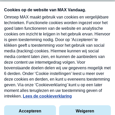
Neem hier een gratis abonnement op onze
nieuwsbrief. Elke vrijdag- en dinsdagochtend in
uw mailbox.
Verzend
Nieuwsbrief
Neem hier een gratis abonnement op onze
nieuwsbrief. Elke vrijdag- en dinsdagochtend in uw
mailbox.
Contact
Algemene voorwaarden
Privacyverklaring
Cookieverklaring
Kwetsbaarheid melden