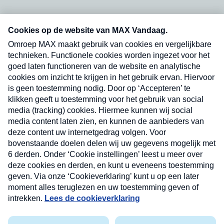
Neem hier een gratis abonnement op onze
nieuwsbrief. Elke vrijdag- en dinsdagochtend in
uw mailbox.
Verzend
Nieuwsbrief
Neem hier een gratis abonnement op onze
nieuwsbrief. Elke vrijdag- en dinsdagochtend in uw
mailbox.
Contact
Algemene voorwaarden
Privacyverklaring
Cookieverklaring