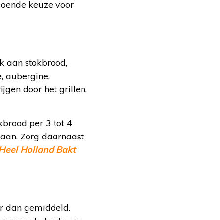
ldoende keuze voor
nk aan stokbrood,
e, aubergine,
gen door het grillen.
brood per 3 tot 4
staan. Zorg daarnaast
Heel Holland Bakt
r dan gemiddeld.