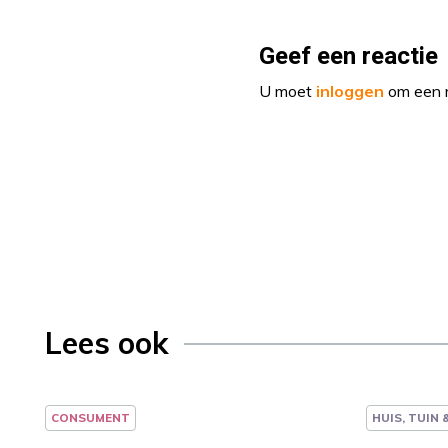
Geef een reactie
U moet
inloggen
om een r
Lees ook
CONSUMENT
HUIS, TUIN