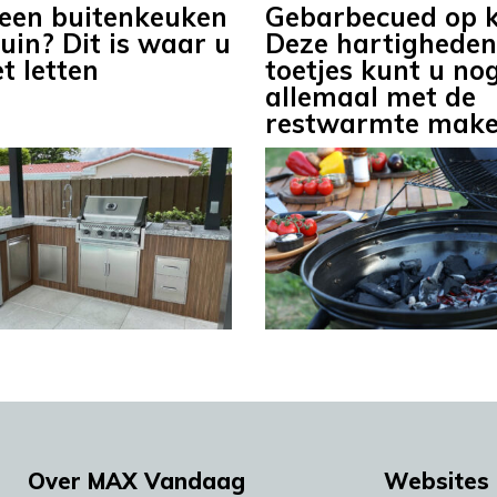
 een buitenkeuken
Gebarbecued op k
uin? Dit is waar u
Deze hartigheden
t letten
toetjes kunt u no
allemaal met de
restwarmte mak
Over MAX Vandaag
Websites 