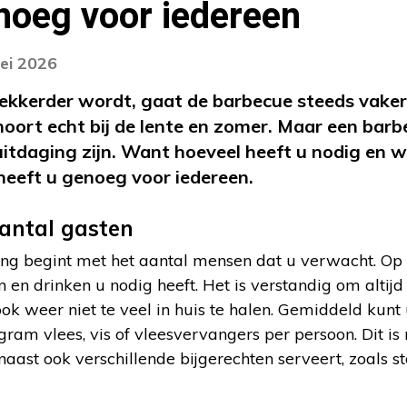
noeg voor iedereen
ei 2026
kkerder wordt, gaat de barbecue steeds vaker 
oort echt bij de lente en zomer. Maar een bar
itdaging zijn. Want hoeveel heeft u nodig en w
 heeft u genoeg voor iedereen.
antal gasten
ng begint met het aantal mensen dat u verwacht. Op
 en drinken u nodig heeft. Het is verstandig om altijd 
k weer niet te veel in huis te halen. Gemiddeld kunt
ram vlees, vis of vleesvervangers per persoon. Dit is
ast ook verschillende bijgerechten serveert, zoals st