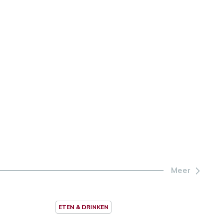
Meer
ETEN & DRINKEN