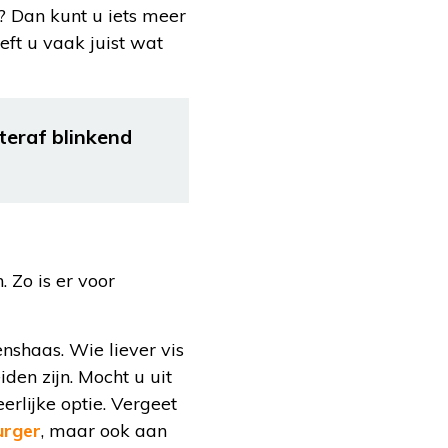
d? Dan kunt u iets meer
eft u vaak juist wat
eraf blinkend
. Zo is er voor
enshaas. Wie liever vis
den zijn. Mocht u uit
erlijke optie. Vergeet
urger
, maar ook aan