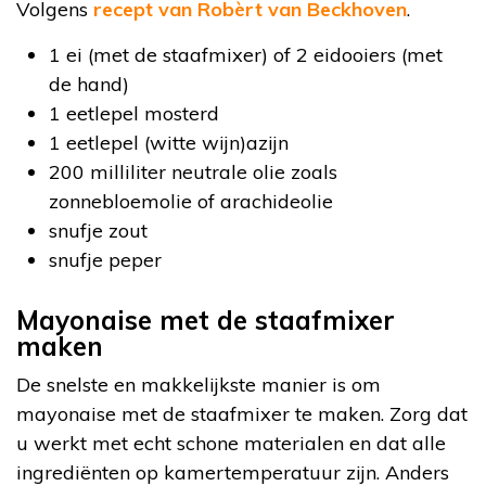
Volgens
recept van Robèrt van Beckhoven
.
1 ei (met de staafmixer) of 2 eidooiers (met
de hand)
1 eetlepel mosterd
1 eetlepel (witte wijn)azijn
200 milliliter neutrale olie zoals
zonnebloemolie of arachideolie
snufje zout
snufje peper
Mayonaise met de staafmixer
maken
De snelste en makkelijkste manier is om
mayonaise met de staafmixer te maken. Zorg dat
u werkt met echt schone materialen en dat alle
ingrediënten op kamertemperatuur zijn. Anders