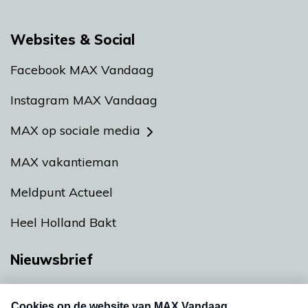
Websites & Social
Facebook MAX Vandaag
Instagram MAX Vandaag
MAX op sociale media
MAX vakantieman
Meldpunt Actueel
Heel Holland Bakt
Nieuwsbrief
Neem hier een gratis abonnement op onze
nieuwsbrief. Elke vrijdag- en dinsdagochtend in