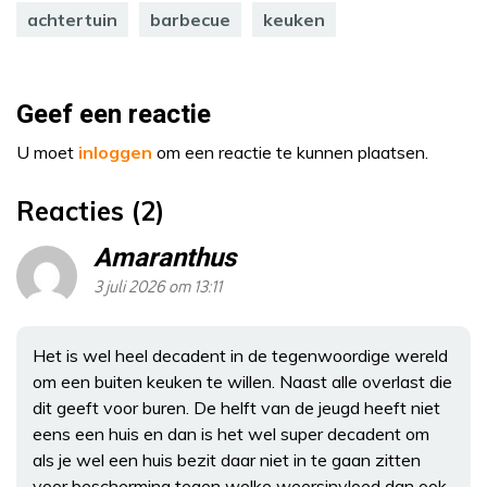
achtertuin
barbecue
keuken
Geef een reactie
U moet
inloggen
om een reactie te kunnen plaatsen.
Reacties (2)
Amaranthus
3 juli 2026 om 13:11
Het is wel heel decadent in de tegenwoordige wereld
om een buiten keuken te willen. Naast alle overlast die
dit geeft voor buren. De helft van de jeugd heeft niet
eens een huis en dan is het wel super decadent om
als je wel een huis bezit daar niet in te gaan zitten
voor bescherming tegen welke weersinvloed dan ook.