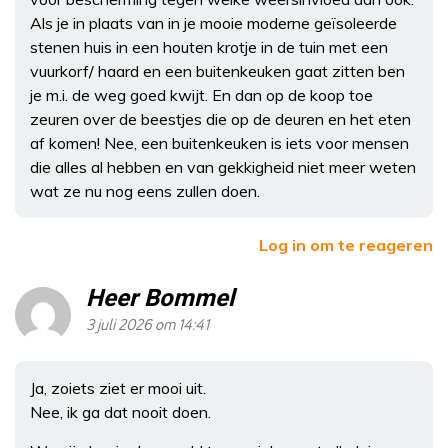
Als je in plaats van in je mooie moderne geïsoleerde
stenen huis in een houten krotje in de tuin met een
vuurkorf/ haard en een buitenkeuken gaat zitten ben
je m.i. de weg goed kwijt. En dan op de koop toe
zeuren over de beestjes die op de deuren en het eten
af komen! Nee, een buitenkeuken is iets voor mensen
die alles al hebben en van gekkigheid niet meer weten
wat ze nu nog eens zullen doen.
Log in om te reageren
Heer Bommel
3 juli 2026 om 14:41
Ja, zoiets ziet er mooi uit.
Nee, ik ga dat nooit doen.