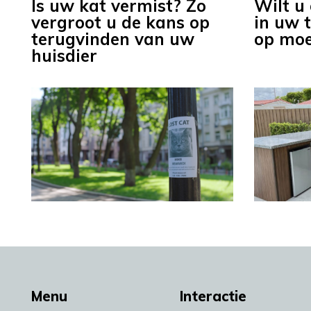
Is uw kat vermist? Zo
Wilt u
vergroot u de kans op
in uw t
terugvinden van uw
op moe
huisdier
Menu
Interactie