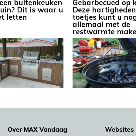
 een buitenkeuken
Gebarbecued op k
uin? Dit is waar u
Deze hartigheden
t letten
toetjes kunt u no
allemaal met de
restwarmte mak
Over MAX Vandaag
Websites 