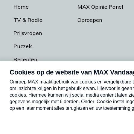
Home
MAX Opinie Panel
TV & Radio
Oproepen
Prijsvragen
Puzzels
Recepten
Podcasts
Contact
Algemene voorw