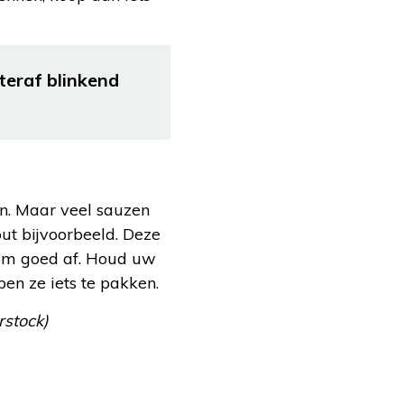
eraf blinkend
n. Maar veel sauzen
zout bijvoorbeeld. Deze
rom goed af. Houd uw
en ze iets te pakken.
rstock)