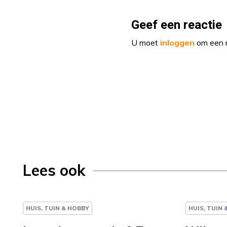
Geef een reactie
U moet
inloggen
om een r
Lees ook
HUIS, TUIN & HOBBY
HUIS, TUIN