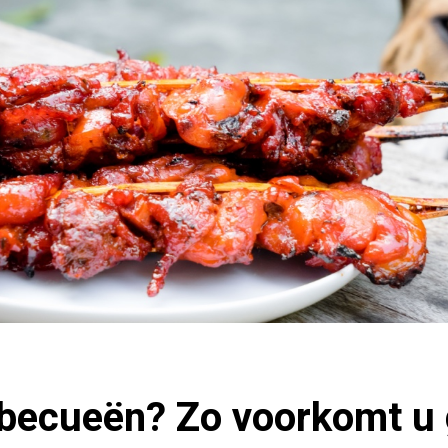
rbecueën? Zo voorkomt u