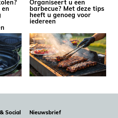
olen?
Organiseert u een
 en
barbecue? Met deze tips
g
heeft u genoeg voor
iedereen
en
& Social
Nieuwsbrief