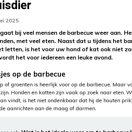
isdier
ei 2025
aat bij veel mensen de barbecue weer aan. Het
onden, met veel eten. Naast dat u tijdens het 
t letten, is het voor uw hond of kat ook niet zo
wordt het voor iedereen een leuke avond.
sjes op de barbecue
p of groenten is heerlijk voor op de barbecue. Maar v
k zijn. Honden en katten zijn vaak op zoek naar eten.
an vindt, is het niet ondenkbaar dat hij de houten pri
ade aanrichten aan de maag of darmen.