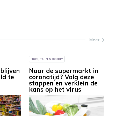
Meer
HUIS, TUIN & HOBBY
blijven
Naar de supermarkt in
ld te
coronatijd? Volg deze
stappen en verklein de
kans op het virus