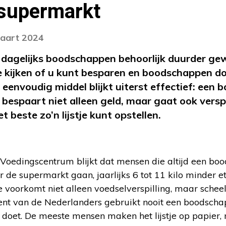
 supermarkt
maart 2024
de dagelijks boodschappen behoorlijk duurder ge
e kijken of u kunt besparen en boodschappen d
 eenvoudig middel blijkt uiterst effectief: een 
 bespaart niet alleen geld, maar gaat ook versp
t beste zo’n lijstje kunt opstellen.
Voedingscentrum blijkt dat mensen die altijd een boo
 de supermarkt gaan, jaarlijks 6 tot 11 kilo minder 
je voorkomt niet alleen voedselverspilling, maar schee
t van de Nederlanders gebruikt nooit een boodschappe
 doet. De meeste mensen maken het lijstje op papier, 