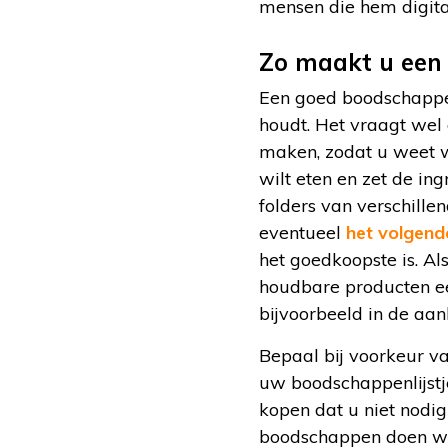
mensen die hem digit
Zo maakt u een 
Een goed boodschappenl
houdt. Het vraagt wel 
maken, zodat u weet w
wilt eten en zet de ing
folders van verschille
eventueel
het volgend
het goedkoopste is. Al
houdbare producten ee
bijvoorbeeld in de aan
Bepaal bij voorkeur v
uw boodschappenlijstje
kopen dat u niet nodi
boodschappen doen wann