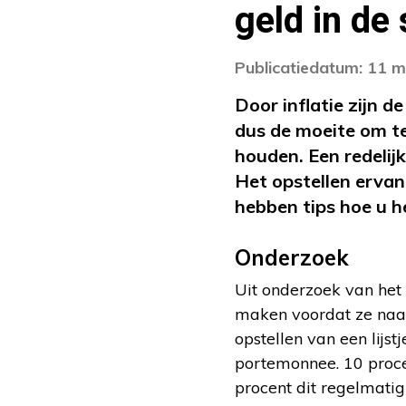
geld in de
Publicatiedatum: 11 
Door inflatie zijn 
dus de moeite om t
houden. Een redelijk
Het opstellen ervan
hebben tips hoe u he
Onderzoek
Uit onderzoek van het 
maken voordat ze naar
opstellen van een lijst
portemonnee. 10 procen
procent dit regelmatig