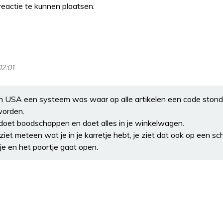
eactie te kunnen plaatsen.
12:01
 in USA een systeem was waar op alle artikelen een code stond 
worden.
e doet boodschappen en doet alles in je winkelwagen.
ziet meteen wat je in je karretje hebt, je ziet dat ook op een sc
je en het poortje gaat open.