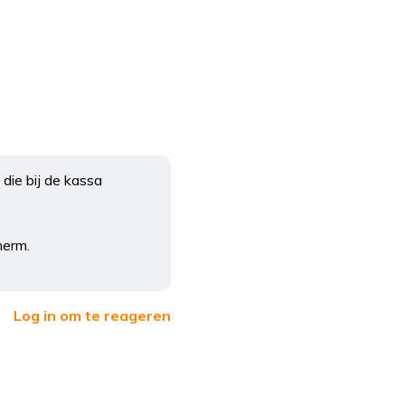
die bij de kassa
herm.
Log in om te reageren