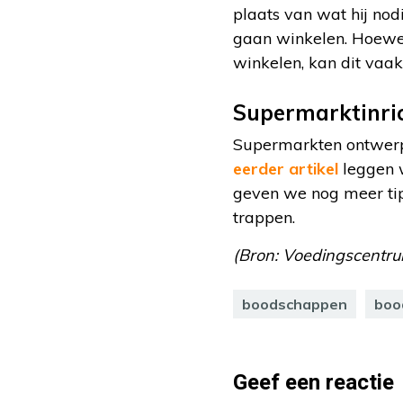
plaats van wat hij nod
gaan winkelen. Hoewel
winkelen, kan dit vaak
Supermarktinri
Supermarkten ontwerp
eerder artikel
leggen w
geven we nog meer tip
trappen.
(Bron: Voedingscentrum
boodschappen
boo
Geef een reactie