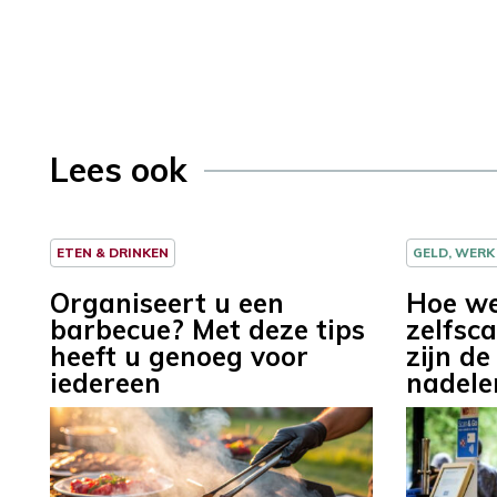
Lees ook
ETEN & DRINKEN
GELD, WERK
Organiseert u een
Hoe we
barbecue? Met deze tips
zelfsc
heeft u genoeg voor
zijn de
iedereen
nadele