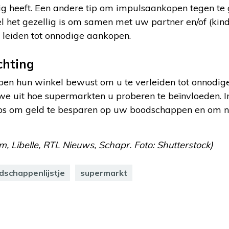
ig heeft. Een andere tip om impulsaankopen tegen te 
 het gezellig is om samen met uw partner en/of (kind
 leiden tot onnodige aankopen.
chting
en hun winkel bewust om u te verleiden tot onnodig
e uit hoe supermarkten u proberen te beïnvloeden. 
s om geld te besparen op uw boodschappen en om niet
, Libelle, RTL Nieuws, Schapr. Foto: Shutterstock)
dschappenlijstje
supermarkt