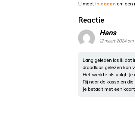
U moet
inloggen
om een r
Reactie
Hans
12 maart 2024 om 
Lang geleden las ik dat
draadloos gelezen kon 
Het werkte als volgt: J
Rij naar de kassa en die 
Je betaalt met een kaart