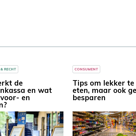
 & RECHT
CONSUMENT
rkt de
Tips om lekker te 
ankassa en wat
eten, maar ook ge
 voor- en
besparen
n?