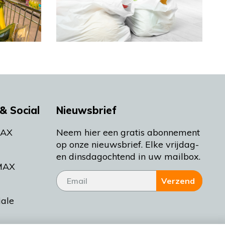
& Social
Nieuwsbrief
MAX
Neem hier een gratis abonnement
op onze nieuwsbrief. Elke vrijdag-
en dinsdagochtend in uw mailbox.
MAX
Verzend
iale