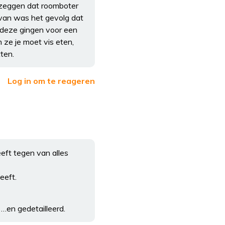
 zeggen dat roomboter
rvan was het gevolg dat
) deze gingen voor een
 ze je moet vis eten,
tten.
Log in om te reageren
eeft tegen van alles
eeft.
 …en gedetailleerd.