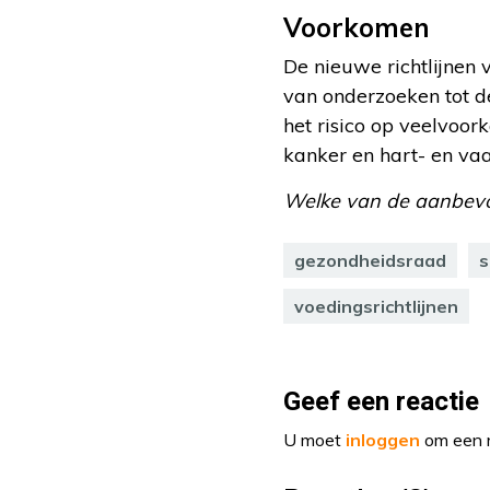
Voorkomen
De nieuwe richtlijnen
van onderzoeken tot d
het risico op veelvoor
kanker en hart- en vaa
Welke van de aanbevo
gezondheidsraad
s
voedingsrichtlijnen
Geef een reactie
U moet
inloggen
om een r