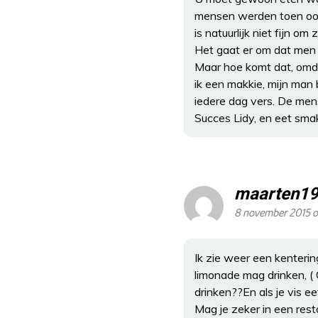
mensen werden toen ook 
is natuurlijk niet fijn om z
Het gaat er om dat men 
Maar hoe komt dat, omdat
ik een makkie, mijn man 
iedere dag vers. De men
Succes Lidy, en eet smak
maarten1
8 november 2015 
Ik zie weer een kenteri
limonade mag drinken, ( O
drinken??En als je vis 
Mag je zeker in een rest