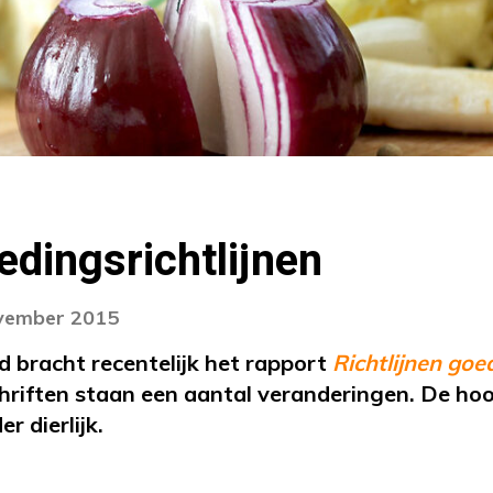
dingsrichtlijnen
ovember 2015
 bracht recentelijk het rapport
Richtlijnen goe
riften staan een aantal veranderingen. De hoof
r dierlijk.