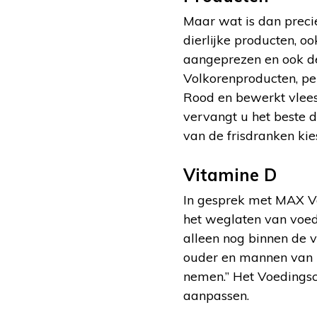
Maar wat is dan preci
dierlijke producten, o
aangeprezen en ook d
Volkorenproducten, p
Rood en bewerkt vlees,
vervangt u het beste d
van de frisdranken kies
Vitamine D
In gesprek met MAX Va
het weglaten van voed
alleen nog binnen de 
ouder en mannen van 7
nemen.” Het Voedingsce
aanpassen.