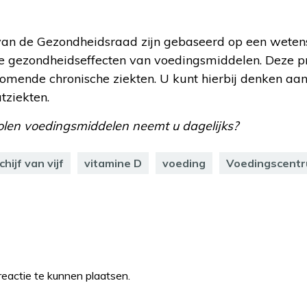
 van de Gezondheidsraad zijn gebaseerd op een weten
e gezondheidseffecten van voedingsmiddelen. Deze p
komende chronische ziekten. U kunt hierbij denken aan
tziekten.
len voedingsmiddelen neemt u dagelijks?
chijf van vijf
vitamine D
voeding
Voedingscent
eactie te kunnen plaatsen.