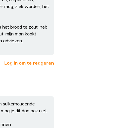
er mag, ziek worden, het
 het brood te zout, heb
out, mijn man kookt
n adviezen.
Log in om te reageren
en suikerhoudende
 mag je dit dan ook niet
innen.