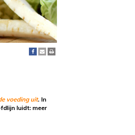
de voeding uit
. In
dlijn luidt: meer