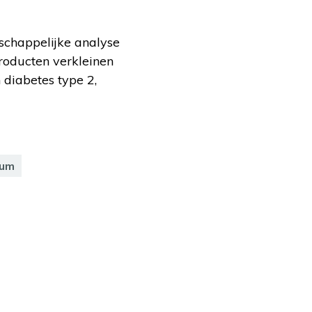
schappelijke analyse
roducten verkleinen
 diabetes type 2,
rum