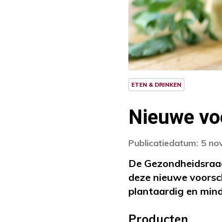
ETEN & DRINKEN
Nieuwe voe
Publicatiedatum: 5 n
De Gezondheidsraad
deze nieuwe voorsch
plantaardig en minde
Producten