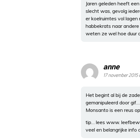
Jaren geleden heeft een
slecht was, gevolg iede
er koelruimtes vol lagen
habbekrats naar andere 
weten ze wel hoe duur dez
anne
17 november 2015
Het begint al bij de zade
gemanipuleerd door gif…
Monsanto is een reus op 
tip… lees www. leefbewu
veel en belangrijke info 