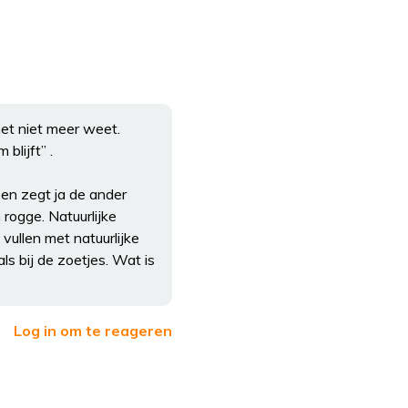
et niet meer weet.
blijft” .
een zegt ja de ander
rogge. Natuurlijke
vullen met natuurlijke
ls bij de zoetjes. Wat is
Log in om te reageren