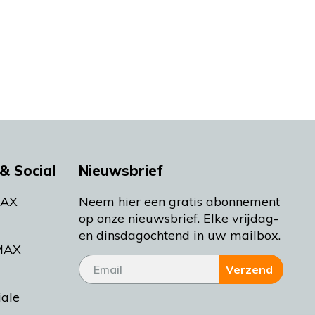
& Social
Nieuwsbrief
MAX
Neem hier een gratis abonnement
op onze nieuwsbrief. Elke vrijdag-
en dinsdagochtend in uw mailbox.
MAX
Verzend
iale