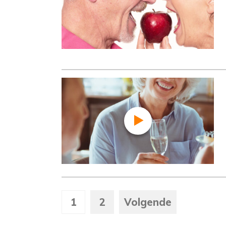
1
2
Volgende