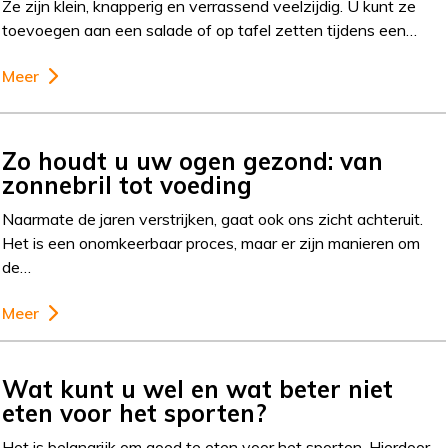
Ze zijn klein, knapperig en verrassend veelzijdig. U kunt ze
toevoegen aan een salade of op tafel zetten tijdens een…
Meer
Zo houdt u uw ogen gezond: van
zonnebril tot voeding
Naarmate de jaren verstrijken, gaat ook ons zicht achteruit.
Het is een onomkeerbaar proces, maar er zijn manieren om
de…
Meer
Wat kunt u wel en wat beter niet
eten voor het sporten?
Het is belangrijk om goed te eten voor het sporten. Hierdoor