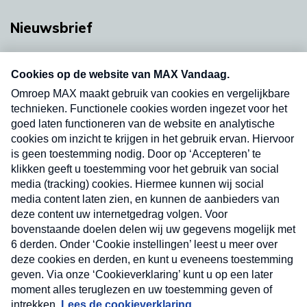
Nieuwsbrief
Neem hier een gratis abonnement op onze
nieuwsbrief. Elke vrijdag- en dinsdagochtend in
uw mailbox.
Verzend
Nieuwsbrief
Neem hier een gratis abonnement op onze
nieuwsbrief. Elke vrijdag- en dinsdagochtend in uw