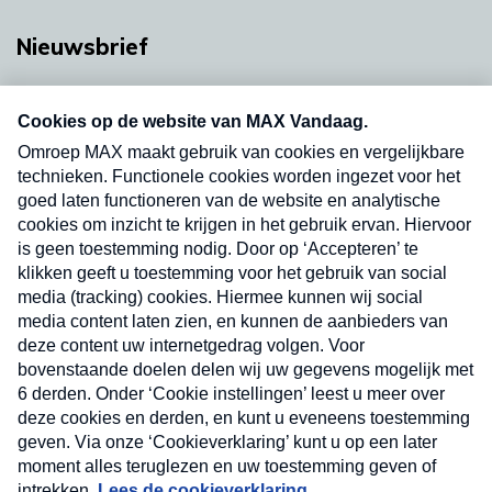
Nieuwsbrief
Neem hier een gratis abonnement op onze
nieuwsbrief. Elke vrijdag- en dinsdagochtend in
uw mailbox.
Verzend
Nieuwsbrief
Neem hier een gratis abonnement op onze
nieuwsbrief. Elke vrijdag- en dinsdagochtend in uw