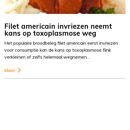
Filet americain invriezen neemt
kans op toxoplasmose weg
Het populaire broodbeleg filet americain eerst invriezen
voor consumptie kan de kans op toxoplasmose flink
verkleinen of zelfs helemaal wegnemen….
Meer