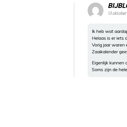
BIJB
13 oktober
Ik heb wat aardap
Helaas is er iets
Vorig jaar waren 
Zaaikalender gee
Eigenlijk kunnen 
Soms zijn de hele