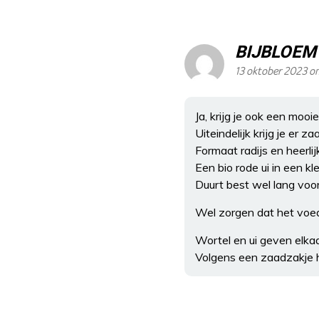
BIJBLOEM
13 oktober 2023 o
Ja, krijg je ook een mooi
Uiteindelijk krijg je er z
Formaat radijs en heerlijk
Een bio rode ui in een kl
Duurt best wel lang voo
Wel zorgen dat het voedi
Wortel en ui geven elka
Volgens een zaadzakje h