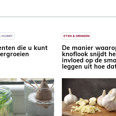
 & HOBBY
ETEN & DRINKEN
enten die u kunt
De manier waaro
hergroeien
knoflook snijdt he
invloed op de sma
leggen uit hoe dat