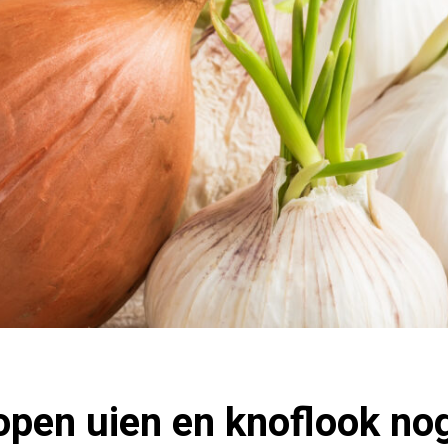
lopen uien en knoflook no