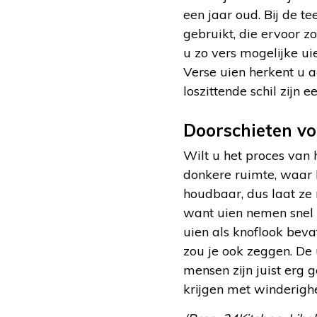
een jaar oud. Bij de 
gebruikt, die ervoor z
u zo vers mogelijke uie
Verse uien herkent u aa
loszittende schil zijn 
Doorschieten v
Wilt u het proces van 
donkere ruimte, waar h
houdbaar, dus laat ze 
want uien nemen snel 
uien als knoflook beva
zou je ook zeggen. De
mensen zijn juist erg
krijgen met winderigh