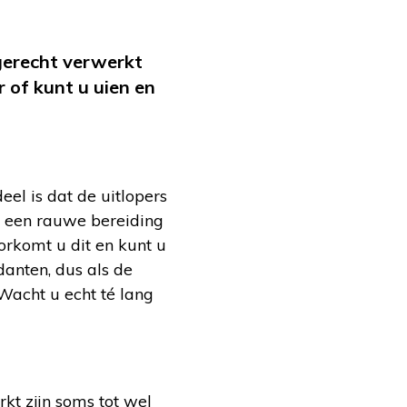
gerecht verwerkt
 of kunt u uien en
el is dat de uitlopers
bij een rauwe bereiding
orkomt u dit en kunt u
danten, dus als de
Wacht u echt té lang
rkt zijn soms tot wel