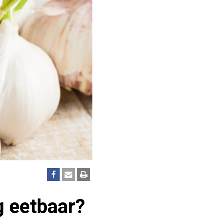
g eetbaar?