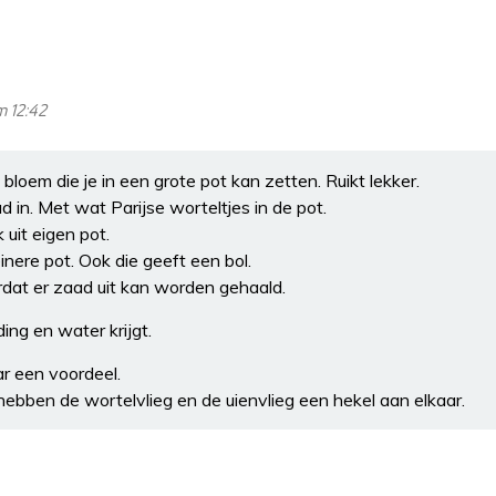
m 12:42
e bloem die je in een grote pot kan zetten. Ruikt lekker.
aad in. Met wat Parijse worteltjes in de pot.
 uit eigen pot.
einere pot. Ook die geeft een bol.
rdat er zaad uit kan worden gehaald.
ng en water krijgt.
ar een voordeel.
ebben de wortelvlieg en de uienvlieg een hekel aan elkaar.