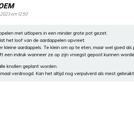
LOEM
 2023 om 12:50
pelen met uitlopers in een minder grote pot gezet.
 dat het loof van de aardappelen opvreet.
er kleine aardappels. Te klein om op te eten, maar wel goed als
ft een indruk wanneer ze op zijn vroegst gepoot kunnen worde
alle knollen geplant worden.
maal verdroogd. Kan het altijd nog verpulverd als mest gebruikt