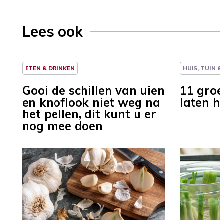
Lees ook
ETEN & DRINKEN
HUIS, TUIN
Gooi de schillen van uien
11 gro
en knoflook niet weg na
laten 
het pellen, dit kunt u er
nog mee doen