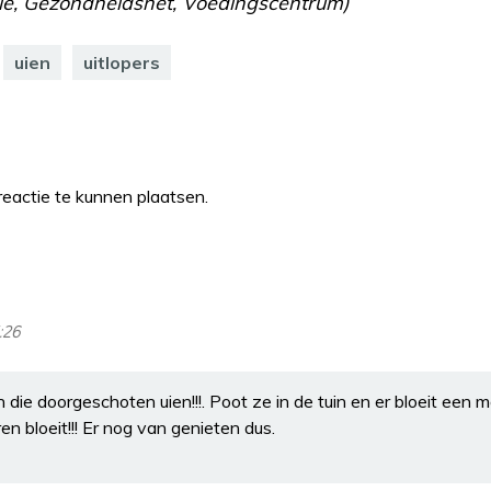
elle, Gezondheidsnet, Voedingscentrum)
uien
uitlopers
eactie te kunnen plaatsen.
:26
ie doorgeschoten uien!!!. Poot ze in de tuin en er bloeit een moo
en bloeit!!! Er nog van genieten dus.