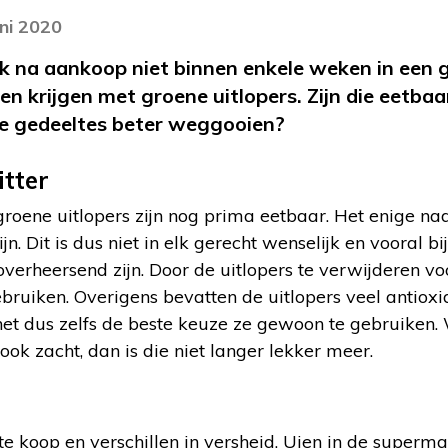
uni 2020
k na aankoop niet binnen enkele weken in een 
n krijgen met groene uitlopers. Zijn die eetbaar
e gedeeltes beter weggooien?
tter
roene uitlopers zijn nog prima eetbaar. Het enige nade
ijn. Dit is dus niet in elk gerecht wenselijk en vooral 
verheersend zijn. Door de uitlopers te verwijderen vo
ruiken. Overigens bevatten de uitlopers veel antioxi
het dus zelfs de beste keuze ze gewoon te gebruiken. 
ook zacht, dan is die niet langer lekker meer.
 te koop en verschillen in versheid. Uien in de superma