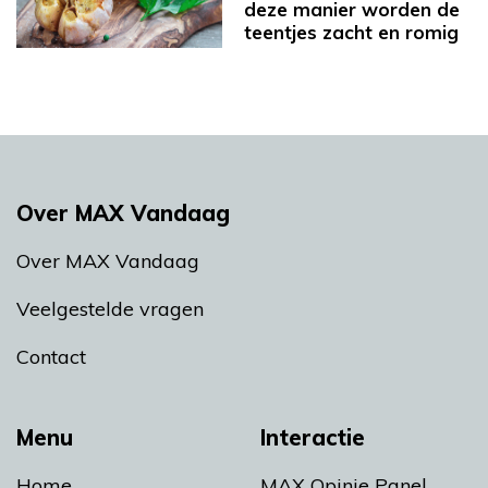
deze manier worden de
teentjes zacht en romig
Over MAX Vandaag
Over MAX Vandaag
Veelgestelde vragen
Contact
Menu
Interactie
Home
MAX Opinie Panel