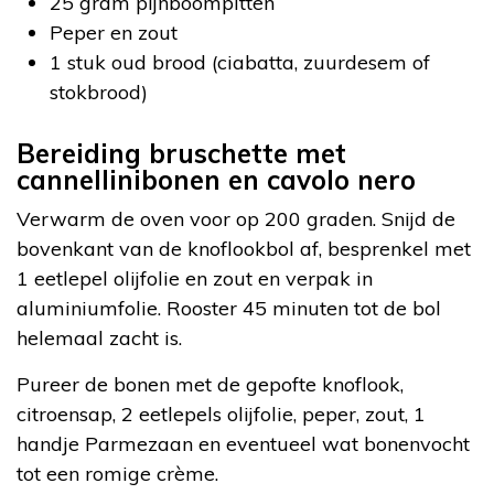
25 gram pijnboompitten
Peper en zout
1 stuk oud brood (ciabatta, zuurdesem of
stokbrood)
Bereiding bruschette met
cannellinibonen en cavolo nero
Verwarm de oven voor op 200 graden. Snijd de
bovenkant van de knoflookbol af, besprenkel met
1 eetlepel olijfolie en zout en verpak in
aluminiumfolie. Rooster 45 minuten tot de bol
helemaal zacht is.
Pureer de bonen met de gepofte knoflook,
citroensap, 2 eetlepels olijfolie, peper, zout, 1
handje Parmezaan en eventueel wat bonenvocht
tot een romige crème.