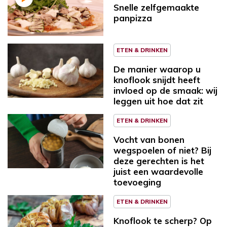
Snelle zelfgemaakte
panpizza
ETEN & DRINKEN
De manier waarop u
knoflook snijdt heeft
invloed op de smaak: wij
leggen uit hoe dat zit
ETEN & DRINKEN
Vocht van bonen
wegspoelen of niet? Bij
deze gerechten is het
juist een waardevolle
toevoeging
ETEN & DRINKEN
Knoflook te scherp? Op