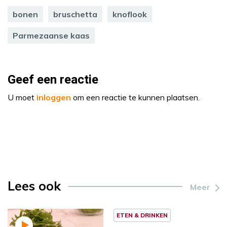
bonen
bruschetta
knoflook
Parmezaanse kaas
Geef een reactie
U moet
inloggen
om een reactie te kunnen plaatsen.
Lees ook
Meer
ETEN & DRINKEN