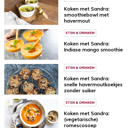
Koken met Sandra:
smoothiebowl met
havermout
ETEN & DRINKEN
Koken met Sandra:
Indiase mango smoothie
ETEN & DRINKEN
Koken met Sandra:
snelle havermoutkoekjes
zonder suiker
ETEN & DRINKEN
Koken met Sandra:
(vegetarische)
romescosoep