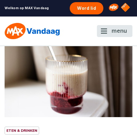
NPO S
Omroep 
Word lid
Welkom op MAX Vandaag
menu
ETEN & DRINKEN