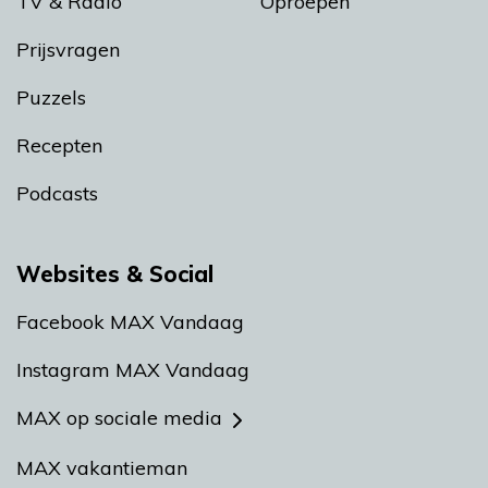
TV & Radio
Oproepen
Prijsvragen
Puzzels
Recepten
Podcasts
Websites & Social
Facebook MAX Vandaag
Instagram MAX Vandaag
MAX op sociale media
MAX vakantieman