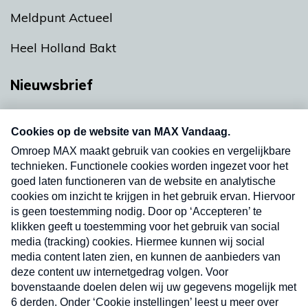
Meldpunt Actueel
Heel Holland Bakt
Nieuwsbrief
Neem hier een gratis abonnement op onze
nieuwsbrief. Elke vrijdag- en dinsdagochtend in
uw mailbox.
Verzend