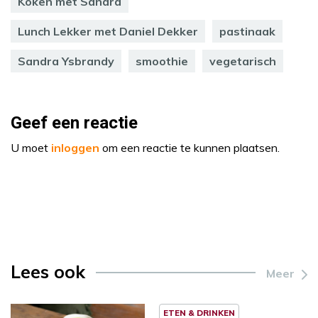
Koken met Sandra
Lunch Lekker met Daniel Dekker
pastinaak
Sandra Ysbrandy
smoothie
vegetarisch
Geef een reactie
U moet
inloggen
om een reactie te kunnen plaatsen.
Lees ook
Meer
ETEN & DRINKEN