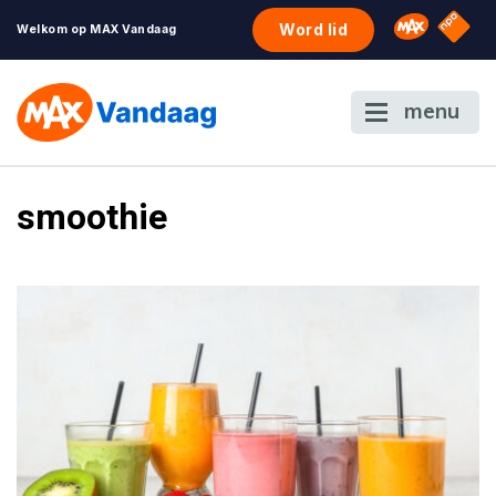
NPO S
Omroep 
Word lid
Welkom op MAX Vandaag
menu
smoothie