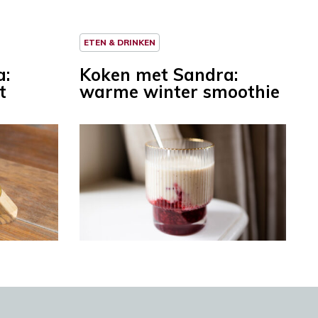
ETEN & DRINKEN
a:
Koken met Sandra:
t
warme winter smoothie