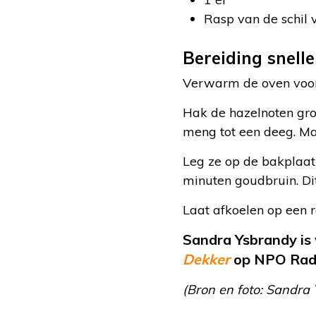
Rasp van de schil 
Bereiding snell
Verwarm de oven voor
Hak de hazelnoten grof
meng tot een deeg. Maa
Leg ze op de bakplaat 
minuten goudbruin. Dit
Laat afkoelen op een re
Sandra Ysbrandy is 
Dekker
op NPO Radi
(Bron en foto: Sandra