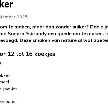
ker
eptember 2025
s om te maken, maar dan zonder suiker? Dan zijn
an Sandra Ysbrandy een goede om te maken. In 
evoegd. Deze smaken van nature al wat zoeter
or 12 tot 16 koekjes
en
okken
 meel
erpoeder
en boter