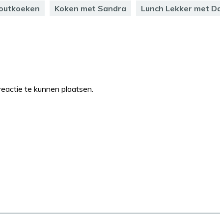
outkoeken
Koken met Sandra
Lunch Lekker met Da
eactie te kunnen plaatsen.