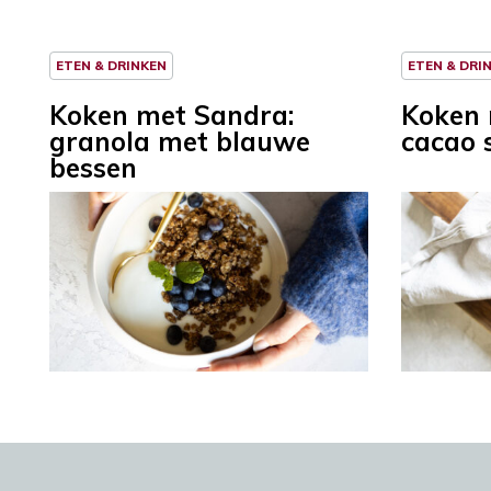
ETEN & DRINKEN
ETEN & DRI
Koken met Sandra:
Koken 
granola met blauwe
cacao 
bessen