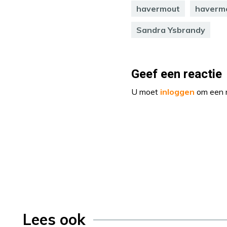
havermout
haverm
Sandra Ysbrandy
Geef een reactie
U moet
inloggen
om een r
Lees ook