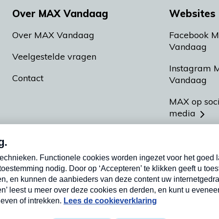
Over MAX Vandaag
Websites 
Over MAX Vandaag
Facebook 
Vandaag
Veelgestelde vragen
Instagram 
Contact
Vandaag
MAX op soc
media
MAX vakan
Meldpunt A
Heel Hollan