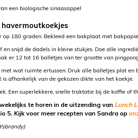
van een biologische sinaasappel
e havermoutkoekjes
 op 180 graden. Bekleed een bakplaat met bakpapie
 en snijd de dadels in kleine stukjes. Doe alle ingred
k er 12 tot 16 balletjes van ter grootte van pingpong
met wat ruimte ertussen. Druk alle balletjes plat en 
 is afhankelijk van de gekozen dikte van het koekje.
k. Een superlekkere, snelle traktatie bij de koffie of t
wekelijks te horen in de uitzending van
Lunch L
o 5. Kijk voor meer recepten van Sandra op
on
 Ysbrandy)